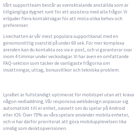
Vårt supportteam består av svensktalande anställda som är
tillgängliga dygnet runt för att assistera med alla frågor. Vi
erbjuder flera kontaktvägar för att möta olika behov och
preferenser.
Livechatten är vår mest populära supportkanal med en
genomsnittlig svarstid på under 60 sek. För mer komplexa
ärenden kan du kontakta oss via e-post, och vi garanterar svar
inom 4 timmar under veckodagar. Vi har även en omfattande
FAQ-sektion som täcker de vanligaste frågorna om
insättningar, uttag, bonusvillkor och tekniska problem.
Mobilanpassad Spelupplevelse
LyraBet är fullständigt optimerat för mobilspel utan att kräva
någon nedladdning. Vår responsiva webbdesign anpassar sig
automatiskt till er enhet, oavsett om du spelar på Android
eller iOS. Över 70% av våra spelare använder mobila enheter,
och vi har därför prioriterat att göra mobilupplevelsen lika
smidig som desktopversionen.