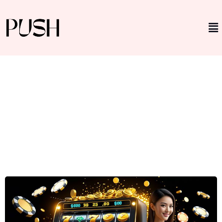
LyraBet Kasino – Din
Kompanjon för
Högkvalitativ
Spelunderhållning
Online