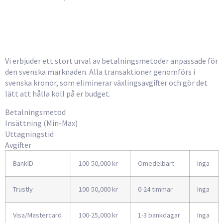
Betalningsmetoder för
Svenska Användare
Vi erbjuder ett stort urval av betalningsmetoder anpassade för
den svenska marknaden. Alla transaktioner genomförs i
svenska kronor, som eliminerar växlingsavgifter och gör det
lätt att hålla koll på er budget.
Betalningsmetod
Insättning (Min-Max)
Uttagningstid
Avgifter
BankID
100-50,000 kr
Omedelbart
Inga
Trustly
100-50,000 kr
0-24 timmar
Inga
Visa/Mastercard
100-25,000 kr
1-3 bankdagar
Inga