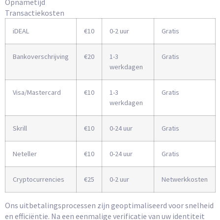
Opnametijd
Transactiekosten
iDEAL
€10
0-2 uur
Gratis
Bankoverschrijving
€20
1-3
Gratis
werkdagen
Visa/Mastercard
€10
1-3
Gratis
werkdagen
Skrill
€10
0-24 uur
Gratis
Neteller
€10
0-24 uur
Gratis
Cryptocurrencies
€25
0-2 uur
Netwerkkosten
Ons uitbetalingsprocessen zijn geoptimaliseerd voor snelheid
en efficiëntie. Na een eenmalige verificatie van uw identiteit