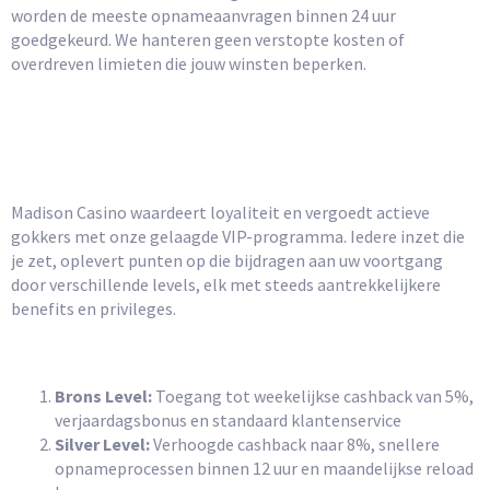
worden de meeste opnameaanvragen binnen 24 uur
goedgekeurd. We hanteren geen verstopte kosten of
overdreven limieten die jouw winsten beperken.
Uniek VIP-Programma en
Beloningen
Madison Casino waardeert loyaliteit en vergoedt actieve
gokkers met onze gelaagde VIP-programma. Iedere inzet die
je zet, oplevert punten op die bijdragen aan uw voortgang
door verschillende levels, elk met steeds aantrekkelijkere
benefits en privileges.
VIP-Benefits per Niveau
Brons Level:
Toegang tot weekelijkse cashback van 5%,
verjaardagsbonus en standaard klantenservice
Silver Level:
Verhoogde cashback naar 8%, snellere
opnameprocessen binnen 12 uur en maandelijkse reload