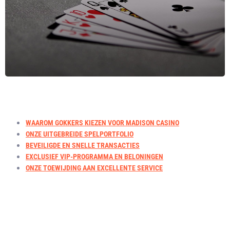
Inhoudsopgave
WAAROM GOKKERS KIEZEN VOOR MADISON CASINO
ONZE UITGEBREIDE SPELPORTFOLIO
BEVEILIGDE EN SNELLE TRANSACTIES
EXCLUSIEF VIP-PROGRAMMA EN BELONINGEN
ONZE TOEWIJDING AAN EXCELLENTE SERVICE
Waarom Spelers Kiezen
voor Madison Casino