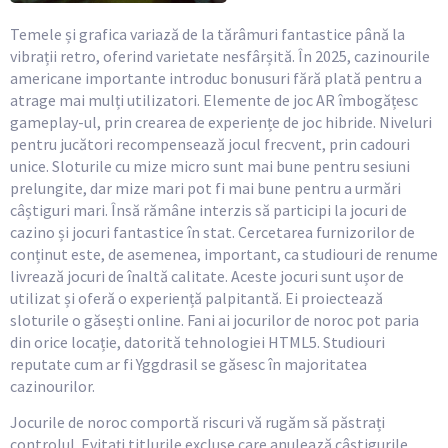
Temele și grafica variază de la tărâmuri fantastice până la
vibrații retro, oferind varietate nesfârșită. În 2025, cazinourile
americane importante introduc bonusuri fără plată pentru a
atrage mai mulți utilizatori. Elemente de joc AR îmbogățesc
gameplay-ul, prin crearea de experiențe de joc hibride. Niveluri
pentru jucători recompensează jocul frecvent, prin cadouri
unice. Sloturile cu mize micro sunt mai bune pentru sesiuni
prelungite, dar mize mari pot fi mai bune pentru a urmări
câștiguri mari. Însă rămâne interzis să participi la jocuri de
cazino și jocuri fantastice în stat. Cercetarea furnizorilor de
conținut este, de asemenea, important, ca studiouri de renume
livrează jocuri de înaltă calitate. Aceste jocuri sunt ușor de
utilizat și oferă o experiență palpitantă. Ei proiectează
sloturile o găsești online. Fani ai jocurilor de noroc pot paria
din orice locație, datorită tehnologiei HTML5. Studiouri
reputate cum ar fi Yggdrasil se găsesc în majoritatea
cazinourilor.
Jocurile de noroc comportă riscuri vă rugăm să păstrați
controlul. Evitați titlurile excluse care anulează câștigurile.