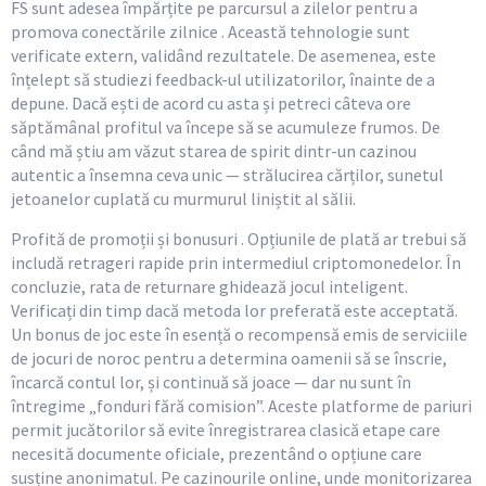
FS sunt adesea împărțite pe parcursul a zilelor pentru a
promova conectările zilnice . Această tehnologie sunt
verificate extern, validând rezultatele. De asemenea, este
înțelept să studiezi feedback-ul utilizatorilor, înainte de a
depune. Dacă ești de acord cu asta și petreci câteva ore
săptămânal profitul va începe să se acumuleze frumos. De
când mă știu am văzut starea de spirit dintr-un cazinou
autentic a însemna ceva unic — strălucirea cărților, sunetul
jetoanelor cuplată cu murmurul liniștit al sălii.
Profită de promoții și bonusuri . Opțiunile de plată ar trebui să
includă retrageri rapide prin intermediul criptomonedelor. În
concluzie, rata de returnare ghidează jocul inteligent.
Verificați din timp dacă metoda lor preferată este acceptată.
Un bonus de joc este în esență o recompensă emis de serviciile
de jocuri de noroc pentru a determina oamenii să se înscrie,
încarcă contul lor, și continuă să joace — dar nu sunt în
întregime „fonduri fără comision”. Aceste platforme de pariuri
permit jucătorilor să evite înregistrarea clasică etape care
necesită documente oficiale, prezentând o opțiune care
susține anonimatul. Pe cazinourile online, unde monitorizarea