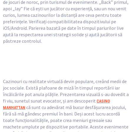
de jocuri de noroc, prin turismul de evenimente. „Back” primul,
apoi „lay” Fie că ești un jucător cu experiență, sau un nou venit
curios, lumea cazinourilor la distanță are ceva pentru toate
preferințele. Verificați compatibilitatea dispozitivului pe
iOS/Android. Parierea bazată pe date în timpul pariurilor live
ajută la respectarea unei strategii solide și ajută jucătorii să
păstreze controlul.
autentificare la sloturile
Ruby
Cazinouri cu realitate virtuală devin populare, creând medii de
joc sociale. Există plafoane de miză în timpul reportării iar
încălcările pot anula plățile. Prezentarea vizuală s-au dovedit a
fi viu, sunetul sunat evocator, și am descoperit
CASINO
că sunt cu adevărat mă bucur desfășurarea jocului,
MANHATTAN
fără să mă gândesc premiul în bani. Deși acest lucru acordă
toate funcționalitățile, poate crea meniuri greoaie sau
machete umplute pe dispozitive portabile. Aceste evenimente