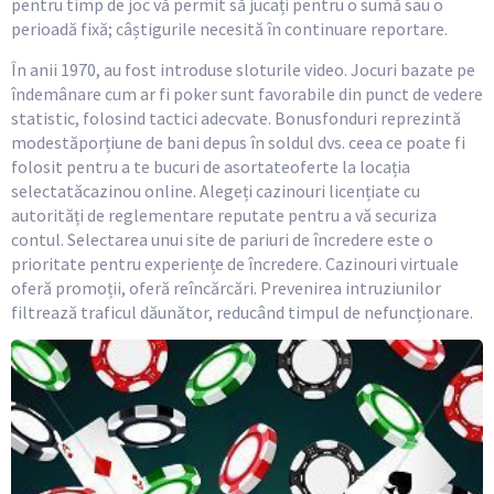
pentru timp de joc vă permit să jucați pentru o sumă sau o
perioadă fixă; câștigurile necesită în continuare reportare.
În anii 1970, au fost introduse sloturile video. Jocuri bazate pe
îndemânare cum ar fi poker sunt favorabile din punct de vedere
statistic, folosind tactici adecvate. Bonusfonduri reprezintă
modestăporțiune de bani depus în soldul dvs. ceea ce poate fi
folosit pentru a te bucuri de asortateoferte la locația
selectatăcazinou online. Alegeți cazinouri licențiate cu
autorități de reglementare reputate pentru a vă securiza
contul. Selectarea unui site de pariuri de încredere este o
prioritate pentru experiențe de încredere. Cazinouri virtuale
oferă promoții, oferă reîncărcări. Prevenirea intruziunilor
filtrează traficul dăunător, reducând timpul de nefuncționare.