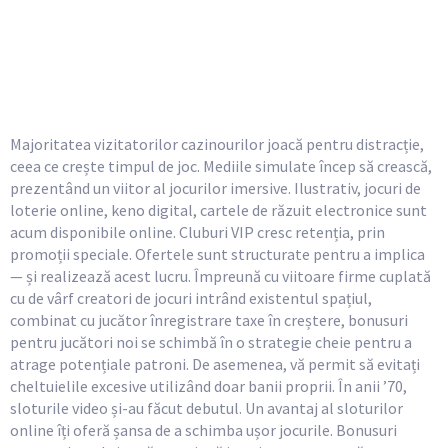
Bonus fără depunere la
cazinoul Paradise 8,
jetoane gratuite în 2025
Majoritatea vizitatorilor cazinourilor joacă pentru distracție,
ceea ce crește timpul de joc. Mediile simulate încep să crească,
prezentând un viitor al jocurilor imersive. Ilustrativ, jocuri de
loterie online, keno digital, cartele de răzuit electronice sunt
acum disponibile online. Cluburi VIP cresc retenția, prin
promoții speciale. Ofertele sunt structurate pentru a implica
— și realizează acest lucru. Împreună cu viitoare firme cuplată
cu de vârf creatori de jocuri intrând existentul spațiul,
combinat cu jucător înregistrare taxe în creștere, bonusuri
pentru jucători noi se schimbă în o strategie cheie pentru a
atrage potențiale patroni. De asemenea, vă permit să evitați
cheltuielile excesive utilizând doar banii proprii. În anii ’70,
sloturile video și-au făcut debutul. Un avantaj al sloturilor
online îți oferă șansa de a schimba ușor jocurile. Bonusuri