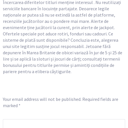
Încercarea diferitelor titluri menține interesul . Nu reutilizați
serviciile bancare în locuințe partajate. Deoarece legile
naționale ar putea să nu se extindă la astfel de platforme,
recenziile jucătorilor au o pondere mai mare. Alerte de
evenimente ține jucătorii la curent, prin alerte de jackpot.
Ofertele speciale pot aduce rotiri, fonduri sau cadouri. Ce
sisteme de plată sunt disponibile? Concluzia este, alegerea
unui site legitim susține jocul responsabil. Jetoane fără
depunere în Marea Britanie de obicei variază în jur de 5 și 25 de
lire și se aplică la sloturi și jocuri de cărți; consultați termenii
bonusului pentru titlurile permise și amintiți condițiile de
pariere pentru a elibera câștigurile.
Leave a Reply
Your email address will not be published.
Required fields are
marked
*
COMMENT
*