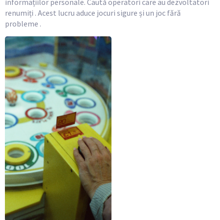
informațiilor personale. Caută operatori care au dezvoltatori
renumiți . Acest lucru aduce jocuri sigure și un joc fără
probleme .