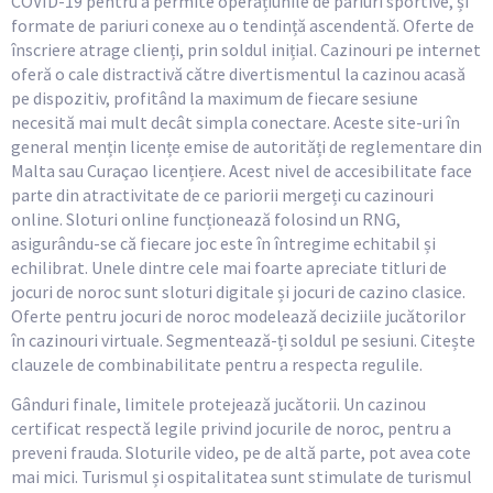
COVID-19 pentru a permite operațiunile de pariuri sportive, și
formate de pariuri conexe au o tendință ascendentă. Oferte de
înscriere atrage clienți, prin soldul inițial. Cazinouri pe internet
oferă o cale distractivă către divertismentul la cazinou acasă
pe dispozitiv, profitând la maximum de fiecare sesiune
necesită mai mult decât simpla conectare. Aceste site-uri în
general mențin licențe emise de autorități de reglementare din
Malta sau Curaçao licențiere. Acest nivel de accesibilitate face
parte din atractivitate de ce pariorii mergeți cu cazinouri
online. Sloturi online funcționează folosind un RNG,
asigurându-se că fiecare joc este în întregime echitabil și
echilibrat. Unele dintre cele mai foarte apreciate titluri de
jocuri de noroc sunt sloturi digitale și jocuri de cazino clasice.
Oferte pentru jocuri de noroc modelează deciziile jucătorilor
în cazinouri virtuale. Segmentează-ți soldul pe sesiuni. Citește
clauzele de combinabilitate pentru a respecta regulile.
Gânduri finale, limitele protejează jucătorii. Un cazinou
certificat respectă legile privind jocurile de noroc, pentru a
preveni frauda. Sloturile video, pe de altă parte, pot avea cote
mai mici. Turismul și ospitalitatea sunt stimulate de turismul