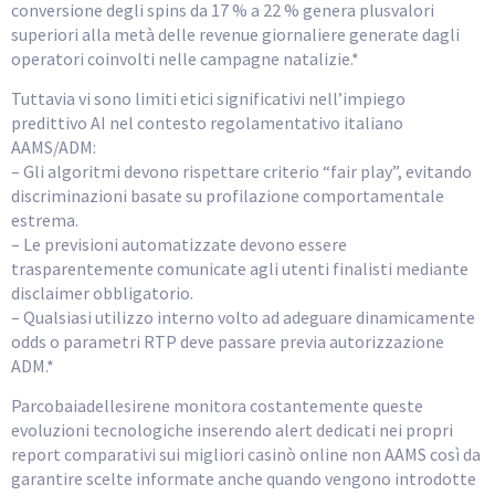
conversione degli spins da ​17 %​ a ​22 %​ genera plusvalori
superiori alla metà delle revenue giornaliere generate dagli
operatori coinvolti nelle campagne natalizie.*
Tuttavia vi sono limiti etici significativi nell’impiego
predittivo AI nel contesto regolamentativo italiano
AAMS/ADM:
– Gli algoritmi devono rispettare criterio “fair play”, evitando
discriminazioni basate su profilazione comportamentale
estrema.
– Le previsioni automatizzate devono essere
trasparentemente comunicate agli utenti final­isti mediante
disclaimer obbligatorio.
– Qualsiasi utilizzo interno volto ad adeguare dinamicamente
odds o parametri RTP deve passare previa autorizzazione
ADM.*
Parcobaiadellesirene monitora costantemente queste
evoluzioni tecnologiche inserendo alert dedicati nei propri
report comparativi sui migliori casinò online non AAMS così da
garantire scelte informate anche quando vengono introdotte