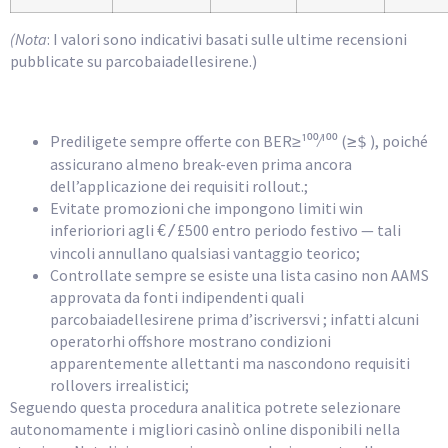
(Nota
: I valori sono indicativi basati sulle ultime recensioni
pubblicate su parcobaiadellesirene.)
Consigli final­mi
Prediligete sempre offerte con BER≥¹⁰⁰⁄¹⁰⁰ (
), poiché
≥
$
assicurano almeno break-even prima ancora
dell’applicazione dei requisiti rollout.;
Evitate promozioni che impongono limiti win
inferioriori agli
£500 entro periodo festivo — tali
€/
vincoli annullano qualsiasi vantaggio teorico;
Controllate sempre se esiste una lista casino non AAMS
approvata da fonti indipendenti quali
parcobaiadellesirene prima d’iscriversvi ; infatti alcuni
operator​hi offshore mostrano condizioni
apparentemente allettanti ma nascondono requisiti
rollovers irrealistici;
Seguendo questa procedura analitica potrete selezionare
autonomamente i miglior​і casinò online disponibili nella