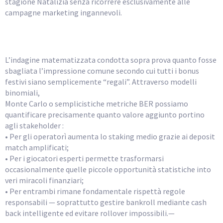
stagione Natalizia senza ricorrere esclusivamente alle
campagne marketing ingannevoli.
Conclusione
L’indagine matematizzata condotta sopra prova quanto fosse
sbagliata l’impressione comune secondo cui tutti i bonus
festivi siano semplicemente “regali”. Attraverso modelli
binomiali,
Monte Carlo o semplicistiche metriche BER possiamo
quantificare precisamente quanto valore aggiunto portino
agli stakeholder :
• Per gli operatorì aumenta lo staking medio grazie ai deposit
match amplificati;
• Per i giocatori esperti permette trasformar­si
occasionalmente quelle piccole opportunità statistic­he into
veri miracoli finanziari;
• Per entrambi rimane fondamentale rispettà regole
responsabili — soprattutto gestire bankroll mediante cash
back intelligente ed evitare rollover impossibili.—