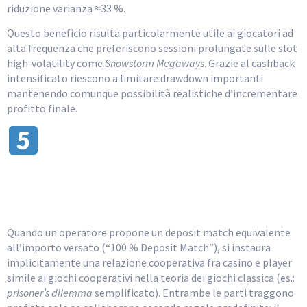
riduzione varianza ≈33 %.
Questo beneficio risulta particolarmente utile ai giocatori ad
alta frequenza che preferiscono sessioni prolungate sulle slot
high‑volatility come
Snowstorm Megaways
. Grazie al cashback
intensificato riescono a limitare drawdown importanti
mantenendo comunque possibilità realistiche d’incrementare
profitto finale.
Bonus “Deposit
Match” e la teoria dei
giochi cooperativi
Quando un operatore propone un deposit match equivalente
all’importo versato (“100 % Deposit Match”), si instaura
implicitamente una relazione cooperativa fra casino e player
simile ai giochi cooperativi nella teoria dei giochi classica (es.:
prisoner’s dilemma
semplificato). Entrambe le parti traggono