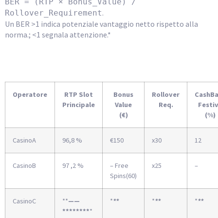
BER = (RTP × Bonus_Value) /
.
Rollover_Requirement
Un BER >1 indica potenziale vantaggio netto rispetto alla
norma.; <1 segnala attenzione.*
Confronto pratico fra tre operatori
italiani
Operatore
RTP Slot
Bonus
Rollover
CashBa
Principale
Value
Req.
Festi
(€)
(%)
CasinoA
96,8 %
€150
x30
12
CasinoB
97 ,2 %
– Free
x25
–
Spins(60)
CasinoC
**
——
*
**
*
**
*
**
********
*