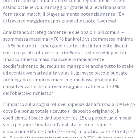
profitto solo se collaborano secondo regole predefinite: il
casino ottiene volumi maggiori grazie alla leva finanziaria
fornita dal match; il player aumenta potenzialmente l’EV
attraverso maggiore esposizione alle quote favorevoli.
Analizzando strategicamente le due opzioni più comuni –
scommessa massima (=70 % bankroll) vs scommessa minima
(=5 % bankroll) – emergono risultati distintamente diversi
sotto requisiti rollover tipici (
rollover
= x×bonus+deposito).
Una scommessa massima accelera rapidamente
soddisfacimento del requisito ma espone anche tutto lo stake
ad eventi avversari ad alta volatilità; invece piccole puntate
prolungano i tempi ma mantengono bassa probabilità
d’insolvenza finché non viene raggiunto almeno il 70 %
dell’obiettivo richiesto.*
L’impatto sulla soglia rollover dipende dalla formula R = B·k /p
dove B è bonus totale ricevuto (+deposito originario), k
coefficiente fissato dall’operaor (es.:15), p percentuale media
vinta per giro stimata dall‘analista interno tramite
simulazione Monte Carlo (\~2–3%). In pratica con k =15 ed p =2