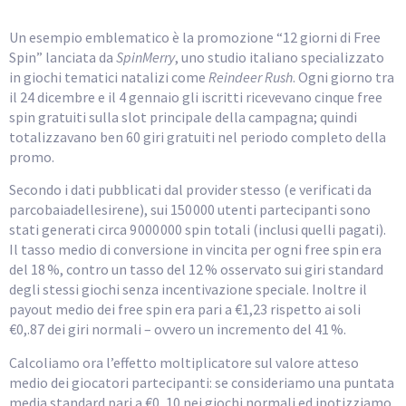
Un esempio emblematico è la promozione “12 giorni di Free
Spin” lanciata da
SpinMerry
, uno studio italiano specializzato
in giochi tematici natalizi come
Reindeer Rush
. Ogni giorno tra
il 24 dicembre e il 4 gennaio gli iscritti ricevevano cinque free
spin gratuiti sulla slot principale della campagna; quindi
totalizzavano ben 60 giri gratuiti nel periodo completo della
promo.
Secondo i dati pubblicati dal provider stesso (e verificati da
parcobaiadellesirene), sui 150 000 utenti partecipanti sono
stati generati circa 9 000 000 spin totali (inclusi quelli pagati).
Il tasso medio di conversione in vincita per ogni free spin era
del 18 %, contro un tasso del 12 % osservato sui giri standard
degli stessi giochi senza incentivazione speciale. Inoltre il
payout medio dei free spin era pari a €1,23 rispetto ai soli
€0,.87 dei giri normali – ovvero un incremento del 41 %.
Calcoliamo ora l’effetto moltiplicatore sul valore atteso
medio dei giocatori partecipanti: se consideriamo una puntata
media standard pari a €0,.10 nei giochi normali ed ipotizziamo