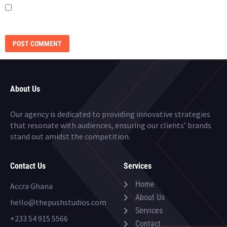
SAVE MY NAME, EMAIL, AND WEBSITE IN THIS BROWSER FOR THE NEXT
TIME I COMMENT.
About Us
Our agency is dedicated to providing innovative strategies
that resonate with audiences, ensuring our clients’ brands
stand out amidst the competition.
Contact Us
Services
Home
Accra Ghana
About Us
hello@thepushstudios.com
Services
+233 54 915 5566
Contact