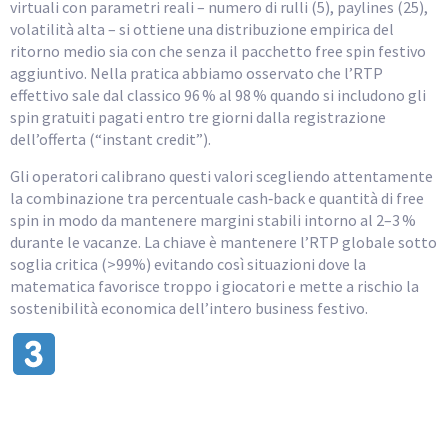
virtuali con parametri reali – numero di rulli (5), paylines (25),
volatilità alta – si ottiene una distribuzione empirica del
ritorno medio sia con che senza il pacchetto free spin festivo
aggiuntivo. Nella pratica abbiamo osservato che l’RTP
effettivo sale dal classico 96 % al 98 % quando si includono gli
spin gratuiti pagati entro tre giorni dalla registrazione
dell’offerta (“instant credit”).
Gli operatori calibrano questi valori scegliendo attentamente
la combinazione tra percentuale cash‑back e quantità di free
spin in modo da mantenere margini stabili intorno al 2–3 %
durante le vacanze. La chiave è mantenere l’RTP globale sotto
soglia critica (>99%) evitando così situazioni dove la
matematica favorisce troppo i giocatori e mette a rischio la
sostenibilità economica dell’intero business festivo.
Analisi di case‑study:
“Il Miracle Spin” di un
provider italiano