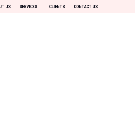
UT US
SERVICES
CLIENTS
CONTACT US
růvodce
kpotů a
u