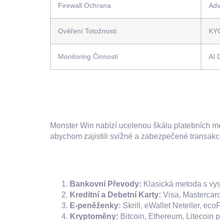
Firewall Ochrana
Adv
Ověření Totožnosti
KYC
Monitoring Činností
AI 
Platební Met
Monster Win nabízí ucelenou škálu platebních m
abychom zajistili svižné a zabezpečené transakc
Podporované Trans
Bankovní Převody:
Klasická metoda s vys
Kreditní a Debetní Karty:
Visa, Mastercard
E-peněženky:
Skrill, eWallet Neteller, ec
Kryptoměny:
Bitcoin, Ethereum, Litecoin 