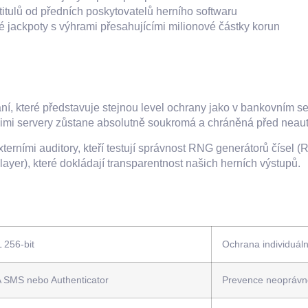
 titulů od předních poskytovatelů herního softwaru
jackpoty s výhrami přesahujícími milionové částky korun
 a Bezpečnost v
í, které představuje stejnou level ochrany jako v bankovním se
imi servery zůstane absolutně soukromá a chráněná před neau
erními auditory, kteří testují správnost RNG generátorů čísel (
ayer), které dokládají transparentnost našich herních výstupů.
 256-bit
Ochrana individuáln
 SMS nebo Authenticator
Prevence neoprávn