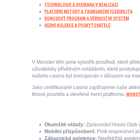
TECHNOLOGIE A OCHRANA V REALIZACI
PLATEBNÍ METODY A TRANSAKČNÍ FLEXIBILITA
BONUSOVÝ PROGRAM A VĚRNOSTNÍ SYSTÉM
HERNÍ KOLEKCE A POSKYTOVATELÉ
Prémiový Pr
V Monster Win jsme vytvořili prostředí, které př
uživatelsky přívětivým ovládáním, které poskytu
našeho casina byl koncipován s důrazem na maxi
Jako certifikované casino zajišťujeme naše aktiv
férové pravidla a otevřené herní platformu.
MONST
Klíčové Výhody Na
Okamžité vklady:
Zpracování hlavní části 
Mobilní přizpůsobení:
Plně responzivní pl
Zákaznická asistence:
Nepřetržitá asisten