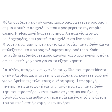
Εξερεύνηση των Διαφορετικών
Παιχνιδιών του My Empire Casino
Μόλις συνδεθείτε στον λογαριασμό σας, θα έχετε πρόσβαση
σε μια ποικιλία παιχνιδιών που προσφέρει το my empire
casino. Η εφαρμογή διαθέτει δημοφιλή παιχνίδια όπως
κουλοχέρηδες, επιτραπέζια παιχνίδια και live casino.
Μπορείτε να περιηγηθείτε στις κατηγορίες παιχνιδιών και να
επιλέξετε αυτό που σας ενδιαφέρει περισσότερο. Κάθε
παιχνίδι έχει διαφορετικούς κανόνες και στρατηγικές, οπότε
αφιερώστε λίγο χρόνο για να τα εξερευνήσετε.
Επιπλέον, υπάρχουν συχνά νέα παιχνίδια που προστίθενται
στην πλατφόρμα, οπότε μην διστάσετε να ελέγχετε τακτικά
για να βρείτε τις τελευταίες κυκλοφορίες. Η εφαρμογή
myempire είναι γνωστή για την ποιότητα των παιχνιδιών
της, που προσφέρουν εντυπωσιακά γραφικά και ήχους,
δίνοντάς σας μια αυθεντική εμπειρία καζίνο από την άνεση
του σπιτιού σας ή ακόμη και εν κινήσει.