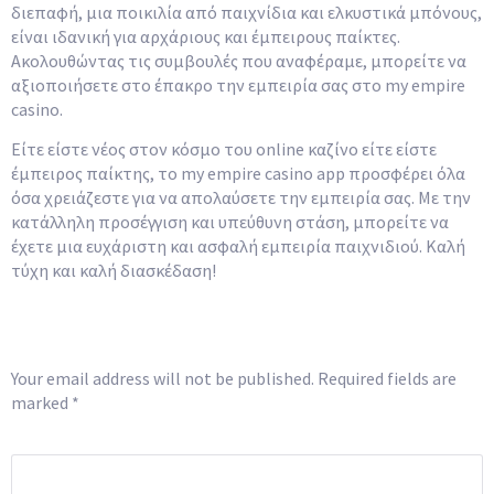
διεπαφή, μια ποικιλία από παιχνίδια και ελκυστικά μπόνους,
είναι ιδανική για αρχάριους και έμπειρους παίκτες.
Ακολουθώντας τις συμβουλές που αναφέραμε, μπορείτε να
αξιοποιήσετε στο έπακρο την εμπειρία σας στο my empire
casino.
Είτε είστε νέος στον κόσμο του online καζίνο είτε είστε
έμπειρος παίκτης, το my empire casino app προσφέρει όλα
όσα χρειάζεστε για να απολαύσετε την εμπειρία σας. Με την
κατάλληλη προσέγγιση και υπεύθυνη στάση, μπορείτε να
έχετε μια ευχάριστη και ασφαλή εμπειρία παιχνιδιού. Καλή
τύχη και καλή διασκέδαση!
Leave a Reply
Your email address will not be published.
Required fields are
marked
*
COMMENT
*