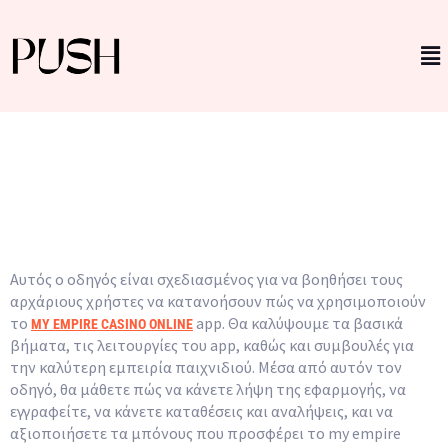
Οδηγός Χρήσης του
My Empire Casino App
για Αρχάριους
Αυτός ο οδηγός είναι σχεδιασμένος για να βοηθήσει τους
αρχάριους χρήστες να κατανοήσουν πώς να χρησιμοποιούν
το
app. Θα καλύψουμε τα βασικά
MY EMPIRE CASINO ONLINE
βήματα, τις λειτουργίες του app, καθώς και συμβουλές για
την καλύτερη εμπειρία παιχνιδιού. Μέσα από αυτόν τον
οδηγό, θα μάθετε πώς να κάνετε λήψη της εφαρμογής, να
εγγραφείτε, να κάνετε καταθέσεις και αναλήψεις, και να
αξιοποιήσετε τα μπόνους που προσφέρει το my empire