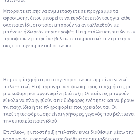
Μπορείτε επίσης να συμμετάσχετε σε προγράμματα
αφοσίωσης, όπου μπορείτε να κερδίζετε πόντους για κάθε
σας παιχνίδι, οι οποίοι μπορούν να ανταλλαχθούν με
μπόνους ή δωρεάν περιστροφές. Η εκμετάλλευση αυτών των
προσφορών μπορεί να βελτιώσει σημαντικά την εμπειρία
σας στο myempire online casino.
Αξιολόγηση της Εμπειρίας Χρήστη
στην Εφαρμογή My Empire Casino
Η εμπειρία χρήστη στο my empire casino app είναι γενικά
πολύ θετική. Η εφαρμογή είναι φιλική προς τον χρήστη, με
μια καθαρή και οργανωμένη διάταξη. Οι παίκτες μπορούν
εύκολα να πλοηγηθούν στις διάφορες ενότητες και να βρουν
τα παιχνίδια ή τις πληροφορίες που χρειάζονται. Οι
ταχύτητες φόρτωσης είναι γρήγορες, γεγονός που βελτιώνει
την εμπειρία παιχνιδιού.
Επιπλέον, η υποστήριξη πελατών είναι διαθέσιμη μέσω της
εφαρμογής, προσφέροντας βοήθεια σε οποιοδήποτε