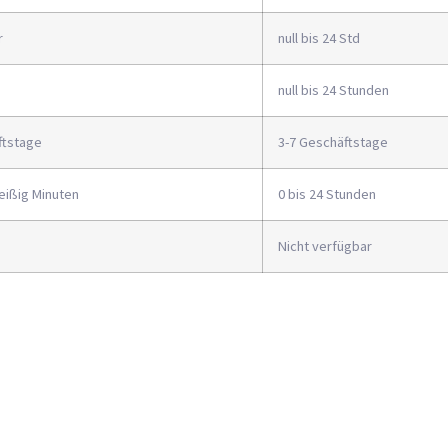
r
null bis 24 Std
null bis 24 Stunden
ftstage
3-7 Geschäftstage
eißig Minuten
0 bis 24 Stunden
Nicht verfügbar
Prämien sowie
programme