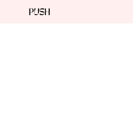
Nevada C
vertraue
bei erstk
Glückssp