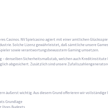
ng &
smaßnahmen
es Casinos. NV Spielcasino agiert mit einer amtlichen Glücksspie
ustrie. Solche Lizenz gewährleistet, daß sämtliche unsere Games 
er Spieler sowie verantwortungsbewusstem Gaming umsetzen.
ng – denselben Sicherheitsmaßstab, welchen auch Kreditinstitute
lich abgesichert. Zusätzlich sind unsere Zufallszahlengenerato
les Gaming beim NV Spie
n äußerst wichtig. Aus diesem Grund offerieren wir vollständige 
nats Grundlage
g Ihres Budgets