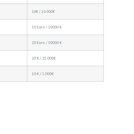
10€ / 10.000€
10 Euro / 10000 €
20 Euro / 50000 €
20 € / 25.000€
10 € / 1.000€