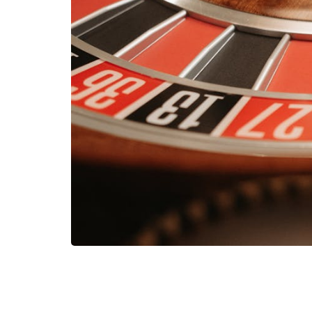
Übersicht