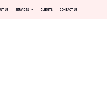
UT US
SERVICES
CLIENTS
CONTACT US
Anbieter
ernet-