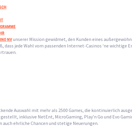
CH
HT
ROGRAMME
UHR
unserer Mission gewidmet, den Kunden eines außergewöhnlic
INO NV
eiß, dass jede Wahl vom passenden Internet-Casinos ‘ne wichtige E
rtrauen.
es Spielsortim
eschmack
ckende Auswahl mit mehr als 2500 Games, die kontinuierlich ausg
gestellt, inklusive NetEnt, MicroGaming, Play’n Go und Evo Gam
n auch ehrliche Chancen und stetige Neuerungen.