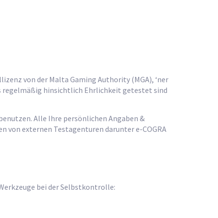
llizenz von der Malta Gaming Authority (MGA), ‘ner
regelmäßig hinsichtlich Ehrlichkeit getestet sind
 benutzen. Alle Ihre persönlichen Angaben &
ren von externen Testagenturen darunter e-COGRA
lbank
Werkzeuge bei der Selbstkontrolle: