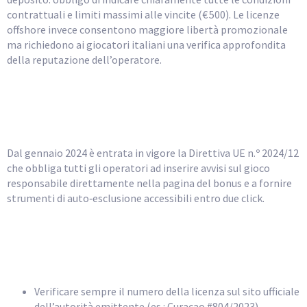
contrattuali e limiti massimi alle vincite (€ 500). Le licenze
offshore invece consentono maggiore libertà promozionale
ma richiedono ai giocatori italiani una verifica approfondita
della reputazione dell’operatore.
Le recenti direttive UE sul gioco
responsabile e l’obbligo di
trasparenza delle promozioni
Dal gennaio 2024 è entrata in vigore la Direttiva UE n.º 2024/12
che obbliga tutti gli operatori ad inserire avvisi sul gioco
responsabile direttamente nella pagina del bonus e a fornire
strumenti di auto‑esclusione accessibili entro due click.
Implicazioni pratiche per i giocatori
italiani che cercano “casino non
AAMS affidabile”
Verificare sempre il numero della licenza sul sito ufficiale
dell’autorità emittente (es.: Curacao #804/2023).