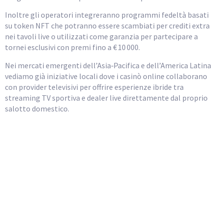
Inoltre gli operatori integreranno programmi fedeltà basati
su token NFT che potranno essere scambiati per crediti extra
nei tavoli live o utilizzati come garanzia per partecipare a
tornei esclusivi con premi fino a € 10 000.
Nei mercati emergenti dell’Asia‑Pacifica e dell’America Latina
vediamo già iniziative locali dove i casinò online collaborano
con provider televisivi per offrire esperienze ibride tra
streaming TV sportiva e dealer live direttamente dal proprio
salotto domestico.
Guida pratica
passo‑passo per
richiedere il tuo primo
No Deposit Bonus su un
tavolo live