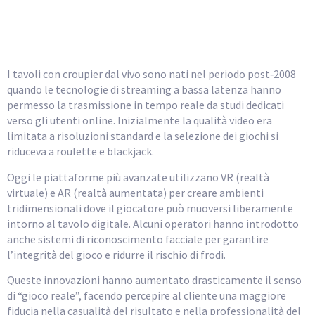
live: da streaming a
esperienze immersive
I tavoli con croupier dal vivo sono nati nel periodo post‑2008
quando le tecnologie di streaming a bassa latenza hanno
permesso la trasmissione in tempo reale da studi dedicati
verso gli utenti online. Inizialmente la qualità video era
limitata a risoluzioni standard e la selezione dei giochi si
riduceva a roulette e blackjack.
Oggi le piattaforme più avanzate utilizzano VR (realtà
virtuale) e AR (realtà aumentata) per creare ambienti
tridimensionali dove il giocatore può muoversi liberamente
intorno al tavolo digitale. Alcuni operatori hanno introdotto
anche sistemi di riconoscimento facciale per garantire
l’integrità del gioco e ridurre il rischio di frodi.
Queste innovazioni hanno aumentato drasticamente il senso
di “gioco reale”, facendo percepire al cliente una maggiore
fiducia nella casualità del risultato e nella professionalità del