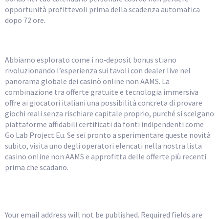
opportunità profittevoli prima della scadenza automatica
dopo 72 ore.
Conclusione
Abbiamo esplorato come i no‑deposit bonus stiano
rivoluzionando l’esperienza sui tavoli con dealer live nel
panorama globale dei casinò online non AAMS. La
combinazione tra offerte gratuite e tecnologia immersiva
offre ai giocatori italiani una possibilità concreta di provare
giochi reali senza rischiare capitale proprio, purché si scelgano
piattaforme affidabili certificati da fonti indipendenti come
Go Lab Project.Eu. Se sei pronto a sperimentare queste novità
subito, visita uno degli operatori elencati nella nostra lista
casino online non AAMS e approfitta delle offerte più recenti
prima che scadano.
Leave a Reply
Your email address will not be published.
Required fields are