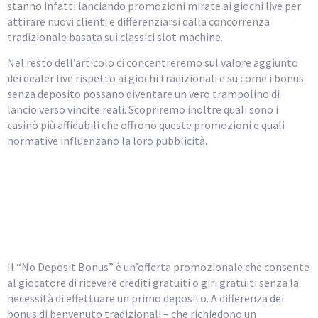
stanno infatti lanciando promozioni mirate ai giochi live per
attirare nuovi clienti e differenziarsi dalla concorrenza
tradizionale basata sui classici slot machine.
Nel resto dell’articolo ci concentreremo sul valore aggiunto
dei dealer live rispetto ai giochi tradizionali e su come i bonus
senza deposito possano diventare un vero trampolino di
lancio verso vincite reali. Scopriremo inoltre quali sono i
casinò più affidabili che offrono queste promozioni e quali
normative influenzano la loro pubblicità.
Cos’è il “No Deposit
Bonus” e perché è
ancora rilevante nel 2024
Il “No Deposit Bonus” è un’offerta promozionale che consente
al giocatore di ricevere crediti gratuiti o giri gratuiti senza la
necessità di effettuare un primo deposito. A differenza dei
bonus di benvenuto tradizionali – che richiedono un