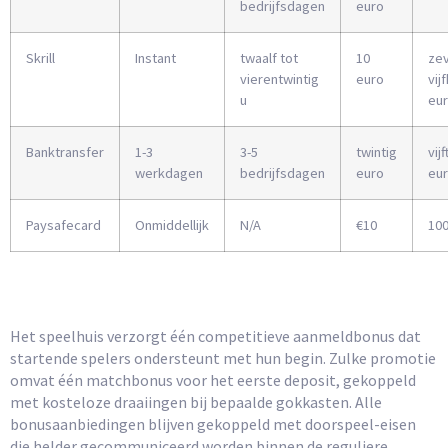
bedrijfsdagen
euro
Skrill
Instant
twaalf tot
10
ze
vierentwintig
euro
vij
u
eu
Banktransfer
1-3
3-5
twintig
vij
werkdagen
bedrijfsdagen
euro
eu
Paysafecard
Onmiddellijk
N/A
€10
100
Bonussysteem en Acties
Het speelhuis verzorgt één competitieve aanmeldbonus dat
startende spelers ondersteunt met hun begin. Zulke promotie
omvat één matchbonus voor het eerste deposit, gekoppeld
met kosteloze draaiingen bij bepaalde gokkasten. Alle
bonusaanbiedingen blijven gekoppeld met doorspeel-eisen
die helder gecommuniceerd worden binnen de reguliere