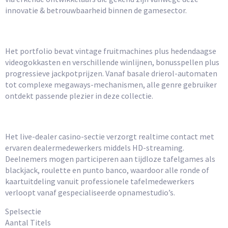
innovatie & betrouwbaarheid binnen de gamesector.
Gokkasten & Videogokkasten
Het portfolio bevat vintage fruitmachines plus hedendaagse
videogokkasten en verschillende winlijnen, bonusspellen plus
progressieve jackpotprijzen. Vanaf basale drierol-automaten
tot complexe megaways-mechanismen, alle genre gebruiker
ontdekt passende plezier in deze collectie.
Live-dealer Gokplatform Beleving
Het live-dealer casino-sectie verzorgt realtime contact met
ervaren dealermedewerkers middels HD-streaming.
Deelnemers mogen participeren aan tijdloze tafelgames als
blackjack, roulette en punto banco, waardoor alle ronde of
kaartuitdeling vanuit professionele tafelmedewerkers
verloopt vanaf gespecialiseerde opnamestudio’s.
Spelsectie
Aantal Titels