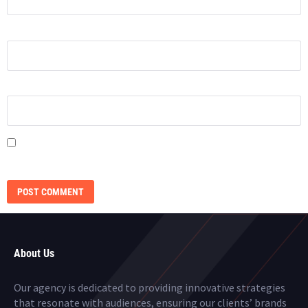
EMAIL
*
WEBSITE
SAVE MY NAME, EMAIL, AND WEBSITE IN THIS BROWSER FOR THE NEXT
TIME I COMMENT.
About Us
Our agency is dedicated to providing innovative strategies
that resonate with audiences, ensuring our clients’ brands