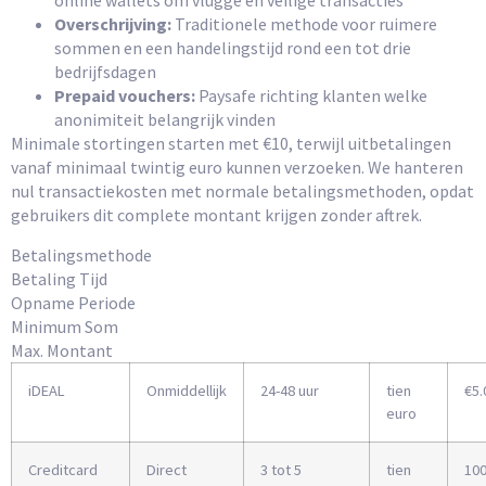
online wallets om vlugge en veilige transacties
Overschrijving:
Traditionele methode voor ruimere
sommen en een handelingstijd rond een tot drie
bedrijfsdagen
Prepaid vouchers:
Paysafe richting klanten welke
anonimiteit belangrijk vinden
Minimale stortingen starten met €10, terwijl uitbetalingen
vanaf minimaal twintig euro kunnen verzoeken. We hanteren
nul transactiekosten met normale betalingsmethoden, opdat
gebruikers dit complete montant krijgen zonder aftrek.
Betalingsmethode
Betaling Tijd
Opname Periode
Minimum Som
Max. Montant
iDEAL
Onmiddellijk
24-48 uur
tien
€5.
euro
Creditcard
Direct
3 tot 5
tien
100