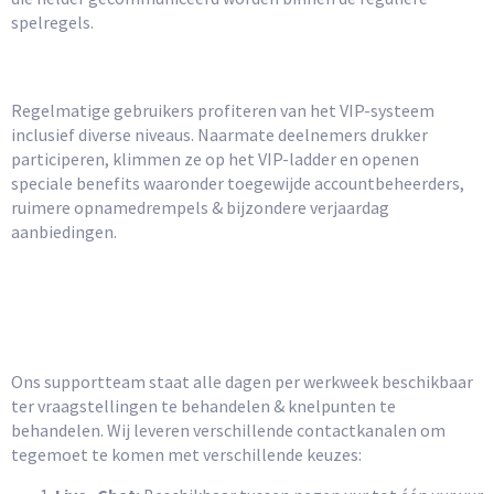
spelregels.
Loyaliteitsprogramma
Regelmatige gebruikers profiteren van het VIP-systeem
inclusief diverse niveaus. Naarmate deelnemers drukker
participeren, klimmen ze op het VIP-ladder en openen
speciale benefits waaronder toegewijde accountbeheerders,
ruimere opnamedrempels & bijzondere verjaardag
aanbiedingen.
Klantenondersteuning en
Contact
Ons supportteam staat alle dagen per werkweek beschikbaar
ter vraagstellingen te behandelen & knelpunten te
behandelen. Wij leveren verschillende contactkanalen om
tegemoet te komen met verschillende keuzes: