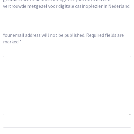
vertrouwde metgezel voor digitale casinoplezier in Nederland.
Leave a Reply
Your email address will not be published.
Required fields are
marked
*
COMMENT
*
NAME
*