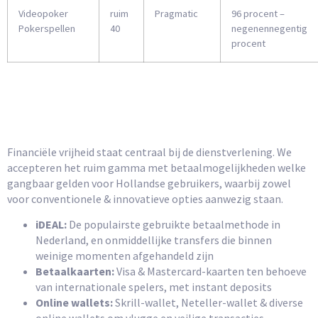
Videopoker
ruim
Pragmatic
96 procent –
Pokerspellen
40
negenennegentig
procent
Betalingsmogelijkheden
en Overboekingen
Financiële vrijheid staat centraal bij de dienstverlening. We
accepteren het ruim gamma met betaalmogelijkheden welke
gangbaar gelden voor Hollandse gebruikers, waarbij zowel
voor conventionele & innovatieve opties aanwezig staan.
iDEAL:
De populairste gebruikte betaalmethode in
Nederland, en onmiddellijke transfers die binnen
weinige momenten afgehandeld zijn
Betaalkaarten:
Visa & Mastercard-kaarten ten behoeve
van internationale spelers, met instant deposits
Online wallets:
Skrill-wallet, Neteller-wallet & diverse