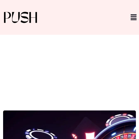
NV Casino: Uw
persoonlijke
Bestemming om
Eersteklas Online
Gokentertainment