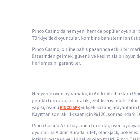
kampaniyal
Pinco Casino’da hem yeni hem de popüler oyunlar bulu
Türkiye’deki oyuncular, kombine bahislerini en üst d
Pinco Casino, online bahis pazarında etkili bir mark
üstesinden gelmek, güvenli ve kesintisiz bir oyun d
ilerlemesini garantiler.
Круглосуточная с
Her yerde oyun oynamak için Android cihazlara Pinco
gerekli tüm araçları pratik şekilde erişilebilir kıla
yapısı, oyunu
yüksek kazanç arayanların fa
PINCO APK
Kayıttan sonraki ilk saat için %120, sonrasında %1
Pinco Casino Azərbaycanda turnirlər, oyun oynayanl
oyunlarına Aiddir. Burada rulet, blackjack, poker v
iqtisadiyyata və yerli əhaliyə olan təsiri, Pinco C