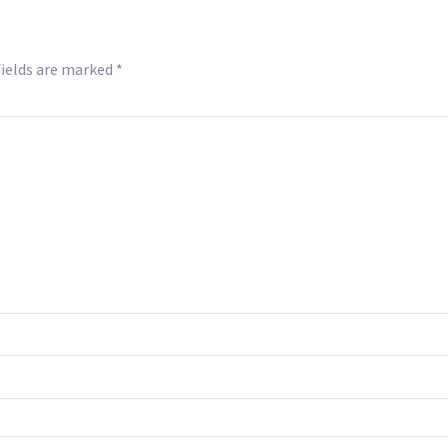
ly
fields are marked
*