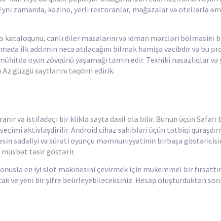
Eyni zamanda, kazino, yerli restoranlar, mağazalar və otellərlə əm
kataloqunu, canlı diler masalarını və idman mərcləri bölməsini bi
mada ilk addımın necə atılacağını bilmək həmişə vacibdir və bu pro
bir mühitdə oyun zövqünü yaşamağı təmin edir. Texniki nasazlıqlar və
 Az güzgü saytlarını təqdim edirik.
unların Demo Versiyası 
r və istifadəçi bir kliklə sayta daxil ola bilir. Bunun üçün Safari
 seçimi aktivləşdirilir. Android cihaz sahibləri üçün tətbiqi qura
sesin sadəliyi və sürəti oyunçu məmnuniyyətinin birbaşa göstərici
müsbət təsir göstərir.
nusla en iyi slot makinesini çevirmek için mükemmel bir fırsattır
acak ve yeni bir şifre belirleyebileceksiniz. Hesap oluşturduktan so