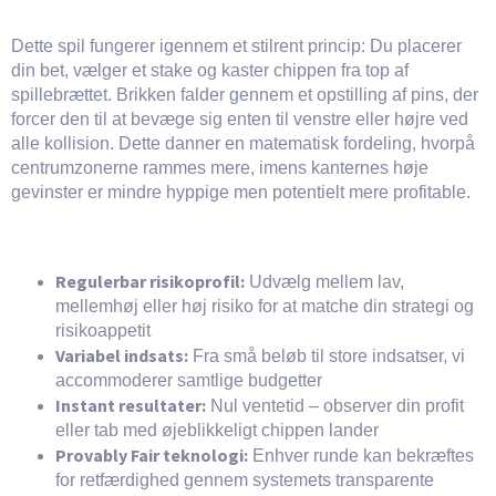
Dette spil fungerer igennem et stilrent princip: Du placerer
din bet, vælger et stake og kaster chippen fra top af
spillebrættet. Brikken falder gennem et opstilling af pins, der
forcer den til at bevæge sig enten til venstre eller højre ved
alle kollision. Dette danner en matematisk fordeling, hvorpå
centrumzonerne rammes mere, imens kanternes høje
gevinster er mindre hyppige men potentielt mere profitable.
Hovedfunktioner i Vort System
Regulerbar risikoprofil:
Udvælg mellem lav,
mellemhøj eller høj risiko for at matche din strategi og
risikoappetit
Variabel indsats:
Fra små beløb til store indsatser, vi
accommoderer samtlige budgetter
Instant resultater:
Nul ventetid – observer din profit
eller tab med øjeblikkeligt chippen lander
Provably Fair teknologi:
Enhver runde kan bekræftes
for retfærdighed gennem systemets transparente