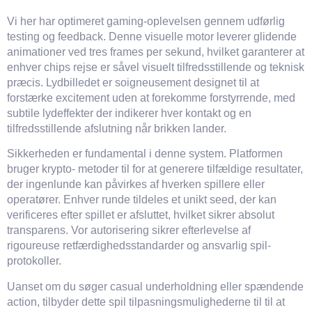
Vi her har optimeret gaming-oplevelsen gennem udførlig
testing og feedback. Denne visuelle motor leverer glidende
animationer ved tres frames per sekund, hvilket garanterer at
enhver chips rejse er såvel visuelt tilfredsstillende og teknisk
præcis. Lydbilledet er soigneusement designet til at
forstærke excitement uden at forekomme forstyrrende, med
subtile lydeffekter der indikerer hver kontakt og en
tilfredsstillende afslutning når brikken lander.
Sikkerheden er fundamental i denne system. Platformen
bruger krypto- metoder til for at generere tilfældige resultater,
der ingenlunde kan påvirkes af hverken spillere eller
operatører. Enhver runde tildeles et unikt seed, der kan
verificeres efter spillet er afsluttet, hvilket sikrer absolut
transparens. Vor autorisering sikrer efterlevelse af
rigoureuse retfærdighedsstandarder og ansvarlig spil-
protokoller.
Uanset om du søger casual underholdning eller spændende
action, tilbyder dette spil tilpasningsmulighederne til til at