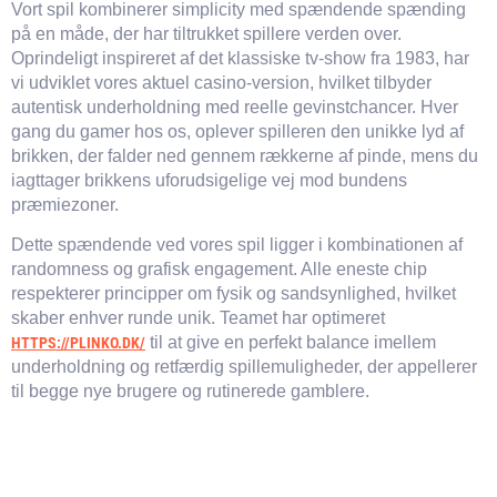
Vort spil kombinerer simplicity med spændende spænding
på en måde, der har tiltrukket spillere verden over.
Oprindeligt inspireret af det klassiske tv-show fra 1983, har
vi udviklet vores aktuel casino-version, hvilket tilbyder
autentisk underholdning med reelle gevinstchancer. Hver
gang du gamer hos os, oplever spilleren den unikke lyd af
brikken, der falder ned gennem rækkerne af pinde, mens du
iagttager brikkens uforudsigelige vej mod bundens
præmiezoner.
Dette spændende ved vores spil ligger i kombinationen af
randomness og grafisk engagement. Alle eneste chip
respekterer principper om fysik og sandsynlighed, hvilket
skaber enhver runde unik. Teamet har optimeret
til at give en perfekt balance imellem
HTTPS://PLINKO.DK/
underholdning og retfærdig spillemuligheder, der appellerer
til begge nye brugere og rutinerede gamblere.
Spillets Mekanik og
Funktioner