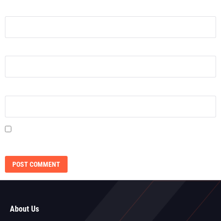
NAME
*
EMAIL
*
WEBSITE
SAVE MY NAME, EMAIL, AND WEBSITE IN THIS BROWSER FOR THE NEXT
TIME I COMMENT.
About Us