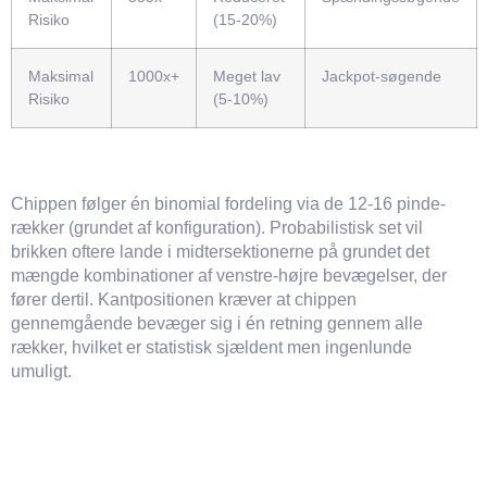
Risiko
(15-20%)
Maksimal
1000x+
Meget lav
Jackpot-søgende
Risiko
(5-10%)
Probabilitetsfordeling i Praksis
Chippen følger én binomial fordeling via de 12-16 pinde-
rækker (grundet af konfiguration). Probabilistisk set vil
brikken oftere lande i midtersektionerne på grundet det
mængde kombinationer af venstre-højre bevægelser, der
fører dertil. Kantpositionen kræver at chippen
gennemgående bevæger sig i én retning gennem alle
rækker, hvilket er statistisk sjældent men ingenlunde
umuligt.
Årsagen til Udvælge
Vores Platform