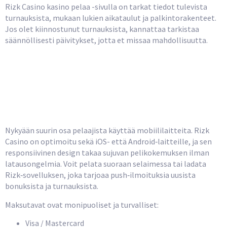
Rizk Casino kasino pelaa -sivulla on tarkat tiedot tulevista
turnauksista, mukaan lukien aikataulut ja palkintorakenteet.
Jos olet kiinnostunut turnauksista, kannattaa tarkistaa
säännöllisesti päivitykset, jotta et missaa mahdollisuutta.
Mobiilikokemus ja
maksutavat – pelaa
missä tahansa
Nykyään suurin osa pelaajista käyttää mobiililaitteita. Rizk
Casino on optimoitu sekä iOS- että Android‑laitteille, ja sen
responsiivinen design takaa sujuvan pelikokemuksen ilman
latausongelmia. Voit pelata suoraan selaimessa tai ladata
Rizk‑sovelluksen, joka tarjoaa push‑ilmoituksia uusista
bonuksista ja turnauksista.
Maksutavat ovat monipuoliset ja turvalliset:
Visa / Mastercard