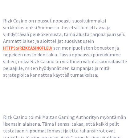
mestarillinen opas
Rizk Casino on noussut nopeasti suosituimmaksi
verkkokasinoksi Suomessa. Jos etsit luotettavaa ja
viihdyttävää pelikokemusta, tämä alusta tarjoaa juuri sen.
Ammattilaiset ja aloittelijat suosivat usein
sen monipuolisten bonusten ja
HTTPS://RIZKCASINOFI.EU/
nopeiden nostoiden takia. Tässä oppaassa pureudumme
siihen, miksi Rizk Casino on virallinen valinta suomalaisille
pelaajille, miten hyödynnät sen kampanjat ja mitä
strategioita kannattaa käyttää turnauksissa.
Miksi valita Rizk Casino
– luotettavuus ja lisenssi
Rizk Casino toimii Maltan Gaming Authorityn myöntämän
lisenssin alaisena. Tämä lisenssi takaa, että kaikki pelit
testataan riippumattomasti ja että rahansiirrot ovat
turvallisia. Kasino on myös Rizk Casino kasino virallinen -