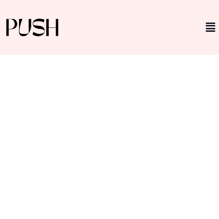
Rizk Casino –
Tapahtumien ja
reaaliaikaisten pelien
mestarillinen opas
Rizk Casino –
Tapahtumien ja
reaaliaikaisten pelien