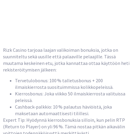
Bonukset ja kampanjat –
nopea käynti
rahaputkissa
Rizk Casino tarjoaa laajan valikoiman bonuksia, jotka on
suunniteltu sekä uusille että palaaville pelaajille. Tässä
muutama keskeinen etu, jotka kannattaa ottaa käyttöön heti
rekisteröitymisen jälkeen:
Tervetulobonus: 100 % talletusbonus + 200
ilmaiskierrosta suosituimmissa kolikkopeleissä.
Kierrosbonus: Joka viikko 50 ilmaiskierrosta valituissa
peleissä.
Cashback-palkkio: 10 % palautus häviöistä, joka
maksetaan automaattisesti tilillesi.
Expert Tip: Hyödynnä kierrosbonuksia silloin, kun pelin RTP
(Return to Player) on yli 96 %. Tämä nostaa pitkän aikavälin
voittojen todennäköisyyttä merkittävästi.