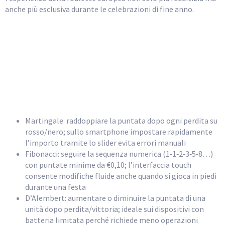
anche più esclusiva durante le celebrazioni di fine anno.
Strategie di puntata
ottimizzate per i
giocatori mobili VIP
Metodi classici adattati al mobile
Martingale: raddoppiare la puntata dopo ogni perdita su
rosso/nero; sullo smartphone impostare rapidamente
l’importo tramite lo slider evita errori manuali
Fibonacci: seguire la sequenza numerica (1‑1‑2‑3‑5‑8…)
con puntate minime da €0,10; l’interfaccia touch
consente modifiche fluide anche quando si gioca in piedi
durante una festa
D’Alembert: aumentare o diminuire la puntata di una
unità dopo perdita/vittoria; ideale sui dispositivi con
batteria limitata perché richiede meno operazioni