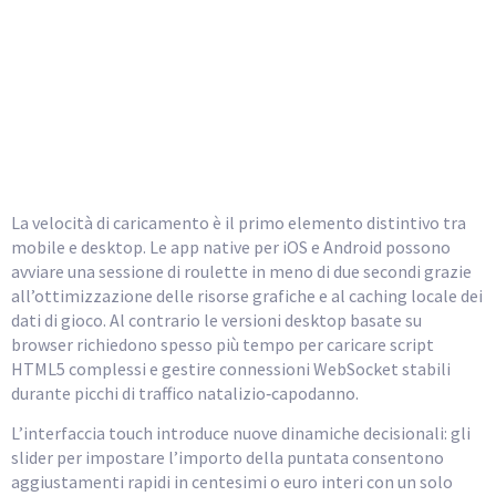
Gioco Mobile vs
Desktop: Qual è la vera
differenza per la
roulette?
La velocità di caricamento è il primo elemento distintivo tra
mobile e desktop. Le app native per iOS e Android possono
avviare una sessione di roulette in meno di due secondi grazie
all’ottimizzazione delle risorse grafiche e al caching locale dei
dati di gioco. Al contrario le versioni desktop basate su
browser richiedono spesso più tempo per caricare script
HTML5 complessi e gestire connessioni WebSocket stabili
durante picchi di traffico natalizio‑capodanno.
L’interfaccia touch introduce nuove dinamiche decisionali: gli
slider per impostare l’importo della puntata consentono
aggiustamenti rapidi in centesimi o euro interi con un solo