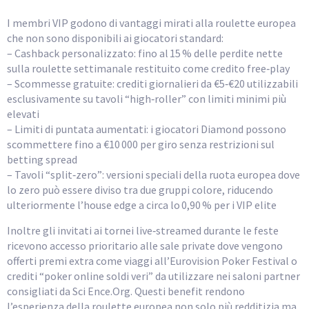
I membri VIP godono di vantaggi mirati alla roulette europea
che non sono disponibili ai giocatori standard:
– Cashback personalizzato: fino al 15 % delle perdite nette
sulla roulette settimanale restituito come credito free‑play
– Scommesse gratuite: crediti giornalieri da €5‑€20 utilizzabili
esclusivamente su tavoli “high‑roller” con limiti minimi più
elevati
– Limiti di puntata aumentati: i giocatori Diamond possono
scommettere fino a €10 000 per giro senza restrizioni sul
betting spread
– Tavoli “split‑zero”: versioni speciali della ruota europea dove
lo zero può essere diviso tra due gruppi colore, riducendo
ulteriormente l’house edge a circa lo 0,90 % per i VIP elite
Inoltre gli invitati ai tornei live‑streamed durante le feste
ricevono accesso prioritario alle sale private dove vengono
offerti premi extra come viaggi all’Eurovision Poker Festival o
crediti “poker online soldi veri” da utilizzare nei saloni partner
consigliati da Sci Ence.Org. Questi benefit rendono
l’esperienza della roulette europea non solo più redditizia ma