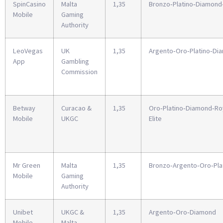
SpinCasino
Malta
1,35
Bronzo‑Platino‑Diamond
Mobile
Gaming
Authority
LeoVegas
UK
1,35
Argento‑Oro‑Platino‑Di
App
Gambling
Commission
Betway
Curacao &
1,35
Oro‑Platino‑Diamond‑Ro
Mobile
UKGC
Elite
Mr Green
Malta
1,35
Bronzo‑Argento‑Oro‑Pla
Mobile
Gaming
Authority
Unibet
UKGC &
1,35
Argento‑Oro‑Diamond
Mobile
Malta