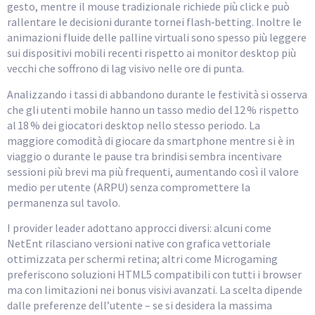
gesto, mentre il mouse tradizionale richiede più click e può
rallentare le decisioni durante tornei flash‑betting. Inoltre le
animazioni fluide delle palline virtuali sono spesso più leggere
sui dispositivi mobili recenti rispetto ai monitor desktop più
vecchi che soffrono di lag visivo nelle ore di punta.
Analizzando i tassi di abbandono durante le festività si osserva
che gli utenti mobile hanno un tasso medio del 12 % rispetto
al 18 % dei giocatori desktop nello stesso periodo. La
maggiore comodità di giocare da smartphone mentre si è in
viaggio o durante le pause tra brindisi sembra incentivare
sessioni più brevi ma più frequenti, aumentando così il valore
medio per utente (ARPU) senza compromettere la
permanenza sul tavolo.
I provider leader adottano approcci diversi: alcuni come
NetEnt rilasciano versioni native con grafica vettoriale
ottimizzata per schermi retina; altri come Microgaming
preferiscono soluzioni HTML5 compatibili con tutti i browser
ma con limitazioni nei bonus visivi avanzati. La scelta dipende
dalle preferenze dell’utente – se si desidera la massima