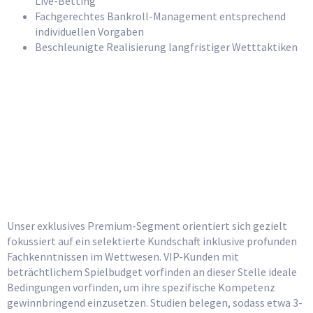
Live-Betting
Fachgerechtes Bankroll-Management entsprechend
individuellen Vorgaben
Beschleunigte Realisierung langfristiger Wetttaktiken
Für welche Gruppe
welche Personen
empfehlen sich ideal
grenzenlose
Sportwetten?
Unser exklusives Premium-Segment orientiert sich gezielt
fokussiert auf ein selektierte Kundschaft inklusive profunden
Fachkenntnissen im Wettwesen. VIP-Kunden mit
beträchtlichem Spielbudget vorfinden an dieser Stelle ideale
Bedingungen vorfinden, um ihre spezifische Kompetenz
gewinnbringend einzusetzen. Studien belegen, sodass etwa 3-