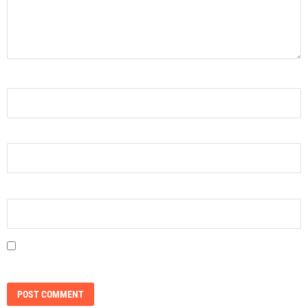
NAME
*
EMAIL
*
WEBSITE
SAVE MY NAME, EMAIL, AND WEBSITE IN THIS BROWSER FOR THE NEXT
TIME I COMMENT.