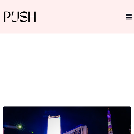
Sportwetten bar
jeglicher Limit:
Grenzenlose Chancen
zugunsten ehrgeizige
Wettstrategen