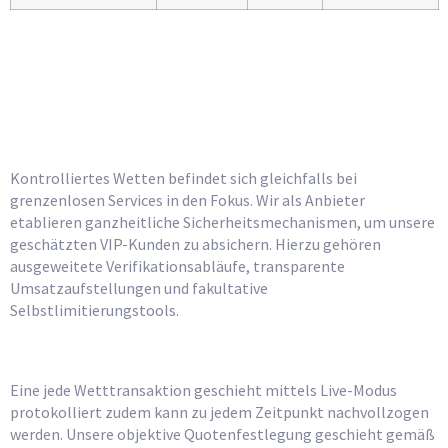
Schutzaspekte
betreffend großen
Wettbeträgen
Kontrolliertes Wetten befindet sich gleichfalls bei
grenzenlosen Services in den Fokus. Wir als Anbieter
etablieren ganzheitliche Sicherheitsmechanismen, um unsere
geschätzten VIP-Kunden zu absichern. Hierzu gehören
ausgeweitete Verifikationsabläufe, transparente
Umsatzaufstellungen und fakultative
Selbstlimitierungstools.
Durchsichtigkeit nebst Fairness
Eine jede Wetttransaktion geschieht mittels Live-Modus
protokolliert zudem kann zu jedem Zeitpunkt nachvollzogen
werden. Unsere objektive Quotenfestlegung geschieht gemäß