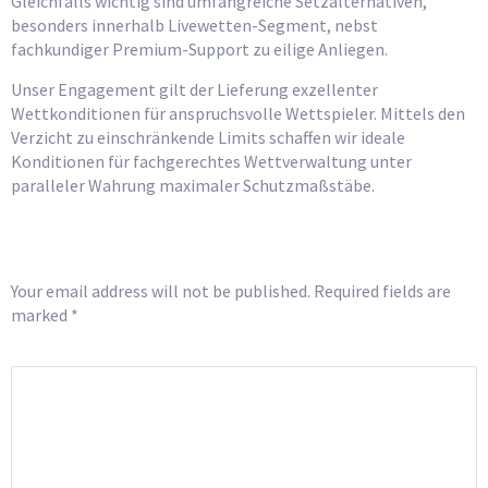
Gleichfalls wichtig sind umfangreiche Setzalternativen,
besonders innerhalb Livewetten-Segment, nebst
fachkundiger Premium-Support zu eilige Anliegen.
Unser Engagement gilt der Lieferung exzellenter
Wettkonditionen für anspruchsvolle Wettspieler. Mittels den
Verzicht zu einschränkende Limits schaffen wir ideale
Konditionen für fachgerechtes Wettverwaltung unter
paralleler Wahrung maximaler Schutzmaßstäbe.
Leave a Reply
Your email address will not be published.
Required fields are
marked
*
COMMENT
*