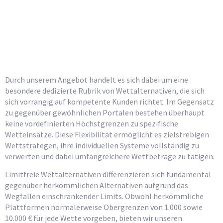
Was heißt impliziert
Wetttätigkeit frei von
Limit?
Durch unserem Angebot handelt es sich dabei um eine
besondere dedizierte Rubrik von Wettalternativen, die sich
sich vorrangig auf kompetente Kunden richtet. Im Gegensatz
zu gegenüber gewöhnlichen Portalen bestehen überhaupt
keine vordefinierten Höchstgrenzen zu spezifische
Wetteinsätze. Diese Flexibilität ermöglicht es zielstrebigen
Wettstrategen, ihre individuellen Systeme vollständig zu
verwerten und dabei umfangreichere Wettbeträge zu tätigen.
Limitfreie Wettalternativen differenzieren sich fundamental
gegenüber herkömmlichen Alternativen aufgrund das
Wegfallen einschränkender Limits. Obwohl herkömmliche
Plattformen normalerweise Obergrenzen von 1.000 sowie
10.000 € für jede Wette vorgeben, bieten wir unseren