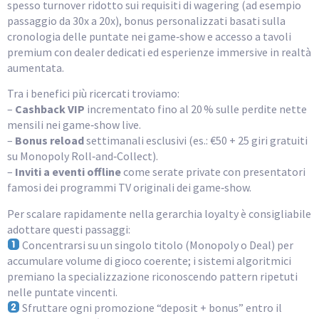
spesso turnover ridotto sui requisiti di wagering (ad esempio
passaggio da 30x a 20x), bonus personalizzati basati sulla
cronologia delle puntate nei game‑show e accesso a tavoli
premium con dealer dedicati ed esperienze immersive in realtà
aumentata.
Tra i benefici più ricercati troviamo:
–
Cashback VIP
incrementato fino al 20 % sulle perdite nette
mensili nei game‑show live.
–
Bonus reload
settimanali esclusivi (es.: €50 + 25 giri gratuiti
su Monopoly Roll‑and‑Collect).
–
Inviti a eventi offline
come serate private con presentatori
famosi dei programmi TV originali dei game‑show.
Per scalare rapidamente nella gerarchia loyalty è consigliabile
adottare questi passaggi:
Concentrarsi su un singolo titolo (Monopoly o Deal) per
accumulare volume di gioco coerente; i sistemi algoritmici
premiano la specializzazione riconoscendo pattern ripetuti
nelle puntate vincenti.
Sfruttare ogni promozione “deposit + bonus” entro il