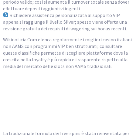
periodo valido; così si aumenta il turnover totale senza dover
effettuare depositi aggiuntivi ingenti.
Richiedere assistenza personalizzata al supporto VIP
appena si raggiunge il livello Silver; spesso viene offerta una
revisione gratuita dei requisiti di wagering sui bonus recenti.
Wikinoticia.Com elenca regolarmente i migliori casino italiani
non AAMS con programmi VIP ben strutturati; consultare
queste classifiche permette di scegliere piattaforme dove la
crescita nella loyalty è più rapida e trasparente rispetto alla
media del mercato delle slots non AAMS tradizionali.
Bonus Free Spins e Giri
Gratuiti Applicati ai
Mini‑Gioco dei
Game‑Show
La tradizionale formula dei free spins è stata reinventata per