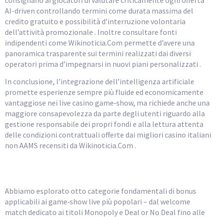
AI-driven controllando termini come durata massima del
credito gratuito e possibilità d’interruzione volontaria
dell’attività promozionale . Inoltre consultare fonti
indipendenti come Wikinoticia.Com permette d’avere una
panoramica trasparente sui termini realizzati dai diversi
operatori prima d’impegnarsi in nuovi piani personalizzati .
In conclusione, l’integrazione dell’intelligenza artificiale
promette esperienze sempre più fluide ed economicamente
vantaggiose nei live casino game‑show, ma richiede anche una
maggiore consapevolezza da parte degli utenti riguardo alla
gestione responsabile dei propri fondi e alla lettura attenta
delle condizioni contrattuali offerte dai migliori casino italiani
non AAMS recensiti da Wikinoticia.Com .
Conclusione
Abbiamo esplorato otto categorie fondamentali di bonus
applicabili ai game‑show live più popolari – dal welcome
match dedicato ai titoli Monopoly e Deal or No Deal fino alle