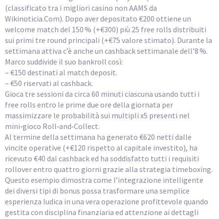
(classificato tra i migliori casino non AAMS da
Wikinoticia.Com). Dopo aver depositato €200 ottiene un
welcome match del 150 % (+€300) più 25 free rolls distribuiti
sui primi tre round principali (+€75 valore stimato). Durante la
settimana attiva c’è anche un cashback settimanale dell’8 %.
Marco suddivide il suo bankroll così:
– €150 destinati al match deposit.
– €50 riservati al cashback.
Gioca tre sessioni da circa 60 minuti ciascuna usando tutti i
free rolls entro le prime due ore della giornata per
massimizzare le probabilità sui multipli x5 presenti nel
mini‑gioco Roll‐and‐Collect.
Al termine della settimana ha generato €620 netti dalle
vincite operative (+€120 rispetto al capitale investito), ha
ricevuto €40 dal cashback ed ha soddisfatto tutti i requisiti
rollover entro quattro giorni grazie alla strategia timeboxing.
Questo esempio dimostra come l’integrazione intelligente
dei diversi tipi di bonus possa trasformare una semplice
esperienza ludica in una vera operazione profittevole quando
gestita con disciplina finanziaria ed attenzione ai dettagli