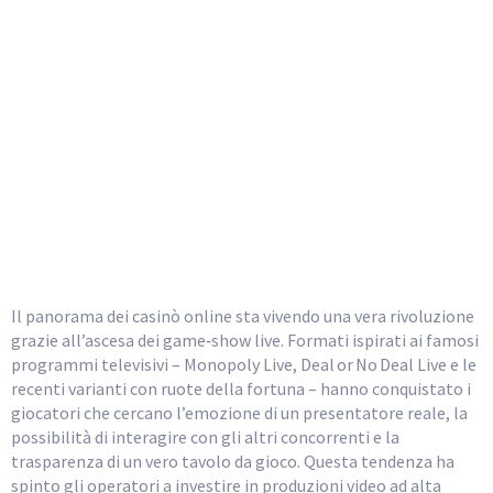
Strategia di Bonus nei
Live Casino
Game‑Show: Monopoly,
Deal or No Deal e le
Nuove Frontiere del
Gioco dal Vivo
Il panorama dei casinò online sta vivendo una vera rivoluzione
grazie all’ascesa dei game‑show live. Formati ispirati ai famosi
programmi televisivi – Monopoly Live, Deal or No Deal Live e le
recenti varianti con ruote della fortuna – hanno conquistato i
giocatori che cercano l’emozione di un presentatore reale, la
possibilità di interagire con gli altri concorrenti e la
trasparenza di un vero tavolo da gioco. Questa tendenza ha
spinto gli operatori a investire in produzioni video ad alta