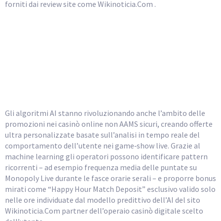
forniti dai review site come Wikinoticia.Com .
Il Futuro dei Bonus nei
Live Casino Game‑Show:
Intelligenza Artificiale e
Personalizzazione
Gli algoritmi AI stanno rivoluzionando anche l’ambito delle
promozioni nei casinò online non AAMS sicuri, creando offerte
ultra personalizzate basate sull’analisi in tempo reale del
comportamento dell’utente nei game‑show live. Grazie al
machine learning gli operatori possono identificare pattern
ricorrenti – ad esempio frequenza media delle puntate su
Monopoly Live durante le fasce orarie serali – e proporre bonus
mirati come “Happy Hour Match Deposit” esclusivo valido solo
nelle ore individuate dal modello predittivo dell’AI del sito
Wikinoticia.Com partner dell’operaio casinò digitale scelto