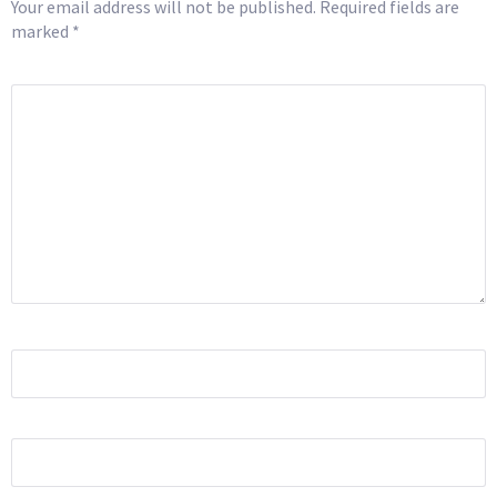
Your email address will not be published.
Required fields are
marked
*
COMMENT
*
NAME
*
EMAIL
*