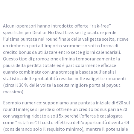
nei Game‑Show
Alcuni operatori hanno introdotto offerte “risk‑free”
specifiche per Deal or No Deal Live: se il giocatore perde
l’ultima puntata nel round finale della valigetta scelta, riceve
un rimborso pari all’importo scommesso sotto forma di
credito bonus da utilizzare entro sette giorni calendariali.
Questo tipo di promozione elimina temporaneamente la
paura della perdita totale ed è particolarmente efficace
quando combinata con una strategia basata sull’analisi
statistica delle probabilità residue nelle valigette rimanenti
(circa il 30 % delle volte la scelta migliore porta al payout
massimo).
Esempio numerico: supponiamo una puntata iniziale di €20 sul
round finale; se si perde si ottiene un credito bonus pari a €20
con wagering ridotto a soli 5x perché l’offerta è catalogata
come “risk‐free”. Il costo effettivo dell’opportunità diventa €4
(considerando solo il requisito minimo), mentre il potenziale