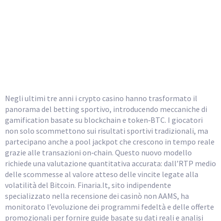
Criptovalute nel Betting
Sportivo: Analisi dei
Programmi Fedeltà di
CryptoWinner
Negli ultimi tre anni i crypto casino hanno trasformato il
panorama del betting sportivo, introducendo meccaniche di
gamification basate su blockchain e token‑BTC. I giocatori
non solo scommettono sui risultati sportivi tradizionali, ma
partecipano anche a pool jackpot che crescono in tempo reale
grazie alle transazioni on‑chain. Questo nuovo modello
richiede una valutazione quantitativa accurata: dall’RTP medio
delle scommesse al valore atteso delle vincite legate alla
volatilità del Bitcoin. Finaria.It, sito indipendente
specializzato nella recensione dei casinò non AAMS, ha
monitorato l’evoluzione dei programmi fedeltà e delle offerte
promozionali per fornire guide basate su dati reali e analisi