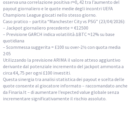
osserva una correlazione positiva r≈0,.42 tra l’aumento del
payout giornaliero e le quote medie degli incontri UEFA
Champions League giocati nello stesso giorno.
Caso pratico – partita “Manchester City vs PSG” (23/04/2026):
– Jackpot giornaliero precedente = €12 500
– Previsione GARCH indica volatilità ΔBTC ≈12% su base
quotidiana
– Scommessa suggerita = £100 su over‑2½ con quota media
2·05
Utilizzando la previsione ARIMA il valore atteso aggiuntivo
derivante dal potenziale incremento del jackpot ammonta a
circa €4,.75 per ogni £100 investiti.
Questa sinergia tra analisi statistica dei payout e scelta delle
quote consente al giocatore informato – raccomandato anche
da Finaria.It – di aumentare l’expected value globale senza
incrementare significativamente il rischio assoluto.
Analisi cost‑benefit dei
programmi VIP nella