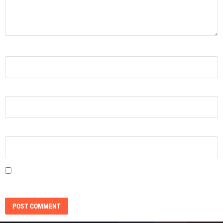
NAME
*
EMAIL
*
WEBSITE
SAVE MY NAME, EMAIL, AND WEBSITE IN THIS BROWSER FOR THE NEXT
TIME I COMMENT.