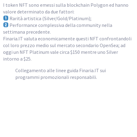
I token NFT sono emessi sulla blockchain Polygon ed hanno
valore determinato da due fattori:
Rarità artistica (Silver/Gold/Platinum);
Performance complessiva della community nella
settimana precedente.
Finaria.IT valuta economicamente questi NFT confrontandoli
col loro prezzo medio sul mercato secondario OpenSea; ad
oggi un NFT Platinum vale circa $150 mentre uno Silver
intorno a $25.
Collegamento alle linee guida Finaria.IT sui
programmi promozionali responsabili.
Conclusioni strategiche
per i giocatori e
suggerimenti pratici su
CryptoWinner