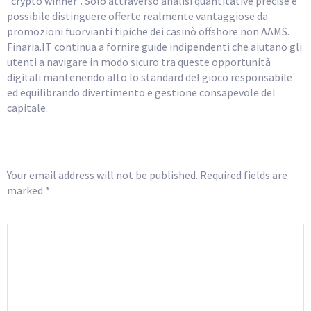
“crypto winner”. Solo attraverso analisi quantitative precise è
possibile distinguere offerte realmente vantaggiose da
promozioni fuorvianti tipiche dei casinò offshore non AAMS.
Finaria.IT continua a fornire guide indipendenti che aiutano gli
utenti a navigare in modo sicuro tra queste opportunità
digitali mantenendo alto lo standard del gioco responsabile
ed equilibrando divertimento e gestione consapevole del
capitale.​
Leave a Reply
Your email address will not be published.
Required fields are
marked
*
COMMENT
*