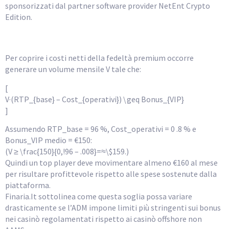
sponsorizzati dal partner software provider NetEnt Crypto
Edition.
Break‑even point del giocatore VIP
Per coprire i costi netti della fedeltà premium occorre
generare un volume mensile V tale che:
[
V·(RTP_{base} – Cost_{operativi}) \geq Bonus_{VIP}
]
Assumendo RTP_base = 96 %, Cost_operativi = 0 .8 % e
Bonus_VIP medio = €150:
(V ≥ \frac{150}{0,!96 – .008}=≈\$159.)
Quindi un top player deve movimentare almeno €160 al mese
per risultare profittevole rispetto alle spese sostenute dalla
piattaforma.
Finaria.It sottolinea come questa soglia possa variare
drasticamente se l’ADM impone limiti più stringenti sui bonus
nei casinò regolamentati rispetto ai casinò offshore non