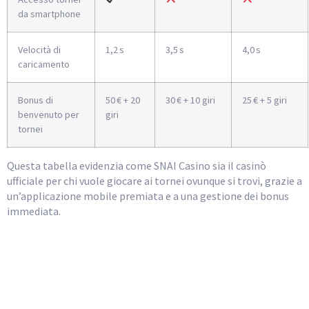
da smartphone
Velocità di
1,2 s
3,5 s
4,0 s
caricamento
Bonus di
50 € + 20
30 € + 10 giri
25 € + 5 giri
benvenuto per
giri
tornei
Questa tabella evidenzia come SNAI Casino sia il casinò
ufficiale per chi vuole giocare ai tornei ovunque si trovi, grazie a
un’applicazione mobile premiata e a una gestione dei bonus
immediata.
Perché SNAI Casino si
distingue tra i tornei di
slot