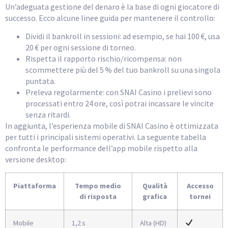
Un’adeguata gestione del denaro è la base di ogni giocatore di
successo. Ecco alcune linee guida per mantenere il controllo:
Dividi il bankroll in sessioni: ad esempio, se hai 100 €, usa
20 € per ogni sessione di torneo.
Rispetta il rapporto rischio/ricompensa: non
scommettere più del 5 % del tuo bankroll su una singola
puntata.
Preleva regolarmente: con SNAI Casino i prelievi sono
processati entro 24 ore, così potrai incassare le vincite
senza ritardi.
In aggiunta, l’esperienza mobile di SNAI Casino è ottimizzata
per tutti i principali sistemi operativi. La seguente tabella
confronta le performance dell’app mobile rispetto alla
versione desktop:
Piattaforma
Tempo medio
Qualità
Accesso
di risposta
grafica
tornei
Mobile
1,2 s
Alta (HD)