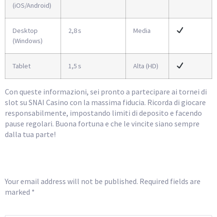
(iOS/Android)
Desktop
2,8 s
Media
(Windows)
Tablet
1,5 s
Alta (HD)
Con queste informazioni, sei pronto a partecipare ai tornei di
slot su SNAI Casino con la massima fiducia. Ricorda di giocare
responsabilmente, impostando limiti di deposito e facendo
pause regolari. Buona fortuna e che le vincite siano sempre
dalla tua parte!
Leave a Reply
Your email address will not be published.
Required fields are
marked
*
COMMENT
*