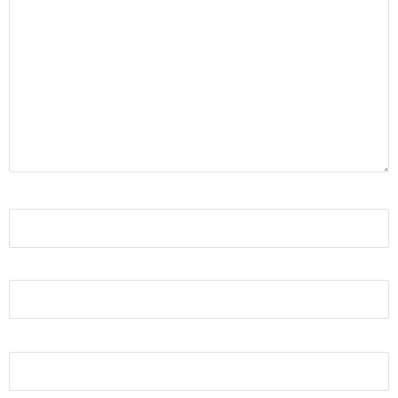
NAME
*
EMAIL
*
WEBSITE