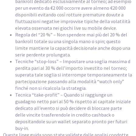
bankroll dedicato esclusivamente al torneo; ad esempio
per un evento da €2 000 occorre avere almeno €20 000
disponibili evitando così rotture premature dovute a
fluttuazioni negative improvvise tipiche della volatilità
elevata osservata nei giochi live su mobile device.
Regola del “20 %” – Non spendere mai più del 20 % del
bankroll totale su una singola mano o spin; questo
limite mantiene la capacità decisionale anche dopo una
serie perdente prolungata.
Tecniche “stop‑loss” – Impostare una soglia massima d
perdita pari al 30 % dell’importo investito nel torneo;
superata tale soglia si interrompe temporaneamente la
partecipazione passando alla modalità “watch only”
finché non si ricalcola la strategia.
Tecnica “take‑profit” – Quando si raggiunge un
guadagno netto pari al 50 % rispetto al capitale iniziale
dedicato all’evento si può decidere di bloccare parte
delle vincite trasferendole in credito cashback o
depositandole su un wallet separato pronto per futuri
buy‑in.
Queste linee guida sono state validate dalle analisi condotte