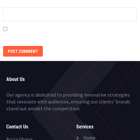
WEBSITE
SAVE MY NAME, EMAIL, AND WEBSITE IN THIS BROWSER FOR THE NEXT
TIME I COMMENT.
About Us
Our agency is dedicated to providing innovative strategies
that resonate with audiences, ensuring our clients’ brands
stand out amidst the competition.
Contact Us
Services
Home
Accra Ghana