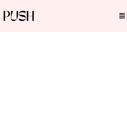
Strategie di Accesso
Esclusivo: Come
Vincere ai Tornei VIP
delle Live Table nei
Casinò Moderni e
Massimizzare il ROI
con Tecniche di