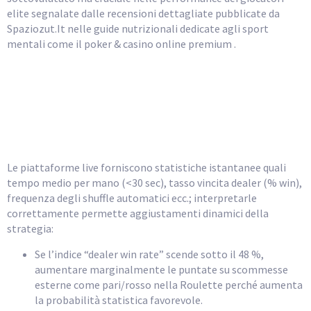
elite segnalate dalle recensioni dettagliate pubblicate da
Spaziozut.It nelle guide nutrizionali dedicate agli sport
mentali come il poker & casino online premium .
Utilizzo dei dati in tempo
reale per ottimizzare le
decisioni
Le piattaforme live forniscono statistiche istantanee quali
tempo medio per mano (<30 sec), tasso vincita dealer (% win),
frequenza degli shuffle automatici ecc.; interpretarle
correttamente permette aggiustamenti dinamici della
strategia:
Se l’indice “dealer win rate” scende sotto il 48 %,
aumentare marginalmente le puntate su scommesse
esterne come pari/rosso nella Roulette perché aumenta
la probabilità statistica favorevole.