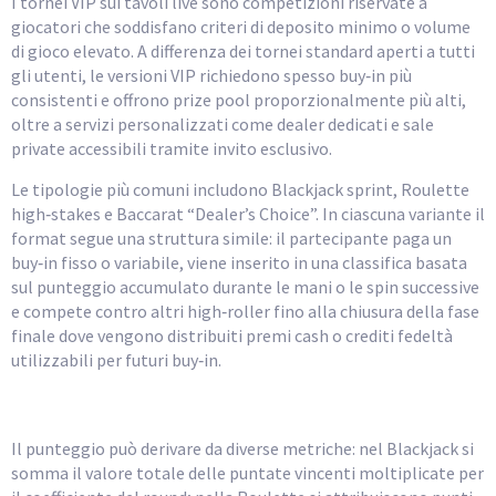
I tornei VIP sui tavoli live sono competizioni riservate a
giocatori che soddisfano criteri di deposito minimo o volume
di gioco elevato. A differenza dei tornei standard aperti a tutti
gli utenti, le versioni VIP richiedono spesso buy‑in più
consistenti e offrono prize pool proporzionalmente più alti,
oltre a servizi personalizzati come dealer dedicati e sale
private accessibili tramite invito esclusivo.
Le tipologie più comuni includono Blackjack sprint, Roulette
high‑stakes e Baccarat “Dealer’s Choice”. In ciascuna variante il
format segue una struttura simile: il partecipante paga un
buy‑in fisso o variabile, viene inserito in una classifica basata
sul punteggio accumulato durante le mani o le spin successive
e compete contro altri high‑roller fino alla chiusura della fase
finale dove vengono distribuiti premi cash o crediti fedeltà
utilizzabili per futuri buy‑in.
Meccaniche di punteggio e ranking
Il punteggio può derivare da diverse metriche: nel Blackjack si
somma il valore totale delle puntate vincenti moltiplicate per