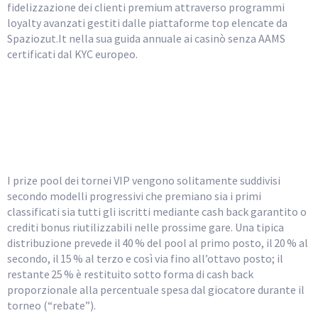
fidelizzazione dei clienti premium attraverso programmi
loyalty avanzati gestiti dalle piattaforme top elencate da
Spaziozut.It nella sua guida annuale ai casinò senza AAMS
certificati dal KYC europeo.
Analisi della struttura
dei prize pool nei tornei
VIP
I prize pool dei tornei VIP vengono solitamente suddivisi
secondo modelli progressivi che premiano sia i primi
classificati sia tutti gli iscritti mediante cash back garantito o
crediti bonus riutilizzabili nelle prossime gare. Una tipica
distribuzione prevede il 40 % del pool al primo posto, il 20 % al
secondo, il 15 % al terzo e così via fino all’ottavo posto; il
restante 25 % è restituito sotto forma di cash back
proporzionale alla percentuale spesa dal giocatore durante il
torneo (“rebate”).