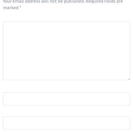
Your email address will not be published.
Required fields are
marked
*
COMMENT
*
NAME
*
EMAIL
*