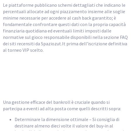
Le piattaforme pubblicano schemi dettagliati che indicano le
percentuali allocate ad ogni piazzamento insieme alle soglie
minime necessarie per accedere al cash back garantito; è
fondamentale confrontare questi dati con la propria capacità
finanziaria quotidiana ed eventuali limiti imposti dalle
normative sul gioco responsabile disponibili nella sezione FAQ
dei siti recensiti da Spaziozut.It prima dell’iscrizione definitiva
al torneo VIP scelto.
Strategie di bankroll
management specifiche
per i tornei VIP
Una gestione efficace del bankroll è cruciale quando si
partecipa a eventi ad alta posta come quelli descritti sopra:
Determinare la dimensione ottimale – Si consiglia di
destinare almeno dieci volte il valore del buy‑in al