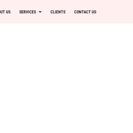
UT US
SERVICES
CLIENTS
CONTACT US
he
mobile
re le
nkroll e