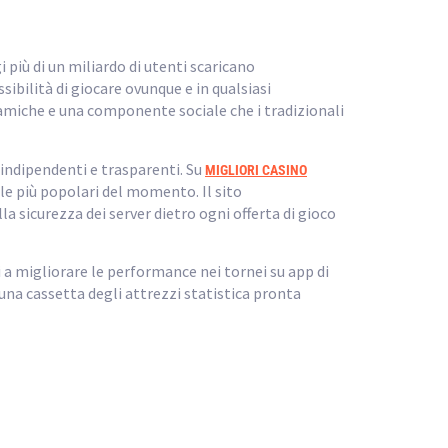
 più di un miliardo di utenti scaricano
ibilità di giocare ovunque e in qualsiasi
amiche e una componente sociale che i tradizionali
 indipendenti e trasparenti. Su
MIGLIORI CASINO
le più popolari del momento. Il sito
la sicurezza dei server dietro ogni offerta di gioco
a migliorare le performance nei tornei su app di
una cassetta degli attrezzi statistica pronta
istica delle