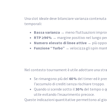
Come scegliere la 
Una slot ideale deve bilanciare varianza contenuta
temporali:
Bassa varianza
→ meno fluttuazioni improvv
RTP ≥94 %
→ margine positivo nel lungo peri
Numero elevato di linee attive
→ più opport
Funzione “Turbo”
→ velocizza gli spin mant
Quando aumentare o
Nel contesto tournament è utile adottare una stra
Se rimangono più del
60 %
del timer ed è pr
l’accumulo di crediti senza rischiare troppo.
Quando si scende sotto il
30 %
del tempo o qu
utile evitando l’esaurimento precoce.
Queste indicazioni quantitative permettono al gioc