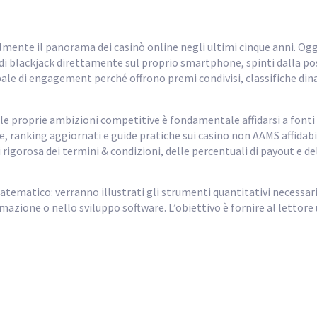
lmente il panorama dei casinò online negli ultimi cinque anni. Oggi
 di blackjack direttamente sul proprio smartphone, spinti dalla poss
ale di engagement perché offrono premi condivisi, classifiche din
lle proprie ambizioni competitive è fondamentale affidarsi a fonti
e, ranking aggiornati e guide pratiche sui casino non AAMS affidabi
 rigorosa dei termini & condizioni, delle percentuali di payout e del
matico: verranno illustrati gli strumenti quantitativi necessari 
zione o nello sviluppo software. L’obiettivo è fornire al lettore 
Analisi probabil