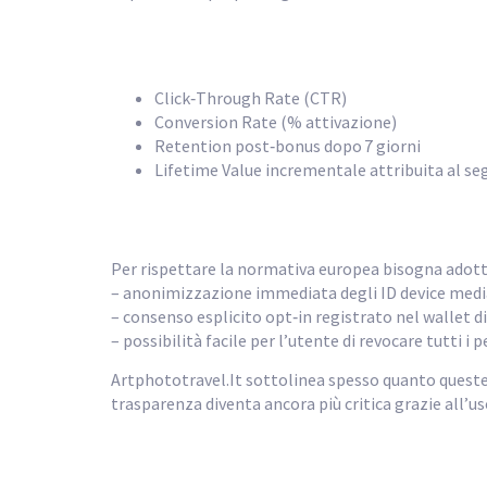
Metriche chiave da
Click‑Through Rate (CTR)
Conversion Rate (% attivazione)
Retention post‑bonus dopo 7 giorni
Lifetime Value incrementale attribuita al 
Privacy secondo G
Per rispettare la normativa europea bisogna adott
– anonimizzazione immediata degli ID device medi
– consenso esplicito opt‑in registrato nel wallet di
– possibilità facile per l’utente di revocare tutti 
Artphototravel.It sottolinea spesso quanto queste
trasparenza diventa ancora più critica grazie all’us
Sezione 3 –