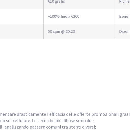
€10 gratis
Richie
+100% fino a €200
Benef
50 spin @ €0,20
Dipend
Algoritmi di
azione dei Bonu
nte
are drasticamente l’efficacia delle offerte promozionali grazie al
 sul cellulare. Le tecniche più diffuse sono due:
mili analizzando pattern comuni tra utenti diversi;