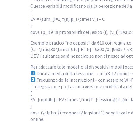
Queste variabili modificano sia la percezione della 
[
EV = \sum_{i=1}^{n} p_i \times v_i – C
]
dove (p_i) è la probabilità dell’esito (i), (v_i) il
Esempio pratico “no deposit” da €10 con requisito 
(C = \frac{30 \times €10}{RTP}= €300 /0{·}9609 ≈ €3
L’EV risultante sarà negativo se non si riesce ad o
Per adattare tale modello ai dispositivi mobili occo
Durata media della sessione – circa 8‑12 minuti 
Frequenza delle interruzioni – connessione Wi‑Fi 
L’integrazione porta a una versione modificata dell
[
EV_{mobile}= EV \times \frac{T_{session}}{T_{des
]
dove (\alpha_{reconnect}\leqslant1) penalizza le d
online.