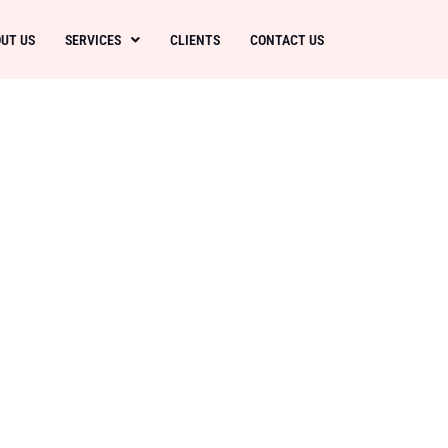
UT US
SERVICES
CLIENTS
CONTACT US
he per
line
e
he per