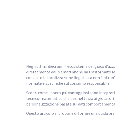
Bonus ne
Localizz
Negli ultimi dieci anni l’ecosistema del gioco d’azz
direttamente dallo smartphone ha trasformato le a
contesto la localizzazione linguistica non è più u
normative specifiche sul consumo responsabile.
Scopri come i bonus più vantaggiosi sono integrati
tecnico‑matematico che permetta sia ai giocatori si
personalizzazione basata sui dati comportamentali, 
Questo articolo si propone di fornire una guida pra