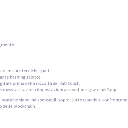
 monitorare
segmento
DPR
are misure tecniche quali:
ante hashing salato;
gitale prima della raccolta dei dati touch;
i permessi attraverso impostazioni account integrate nell’app.
 pratiche siano indispensabili soprattutto quando si confrontano 
o delle blockchain.
 Ottimizzazione 