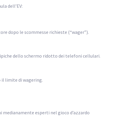
ula dell’EV:
ocatore dopo le scommesse richieste (“wager”).
piche dello schermo ridotto dei telefoni cellulari.
il limite di wagering.
ani medianamente esperti nel gioco d’azzardo