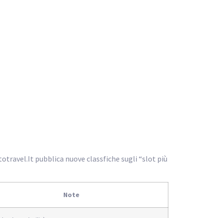
travel.It pubblica nuove classfiche sugli “slot più
Note