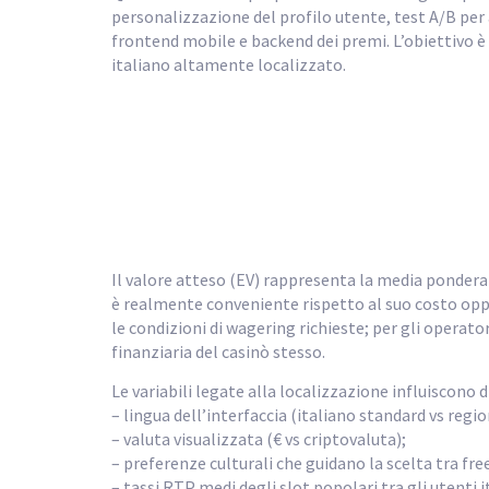
personalizzazione del profilo utente, test A/B per 
frontend mobile e backend dei premi. L’obiettivo è 
italiano altamente localizzato.
Sezione 1 –
dei Bonus s
Il valore atteso (EV) rappresenta la media ponderat
è realmente conveniente rispetto al suo costo oppo
le condizioni di wagering richieste; per gli opera
finanziaria del casinò stesso.
Le variabili legate alla localizzazione influiscono 
– lingua dell’interfaccia (italiano standard vs regio
– valuta visualizzata (€ vs criptovaluta);
– preferenze culturali che guidano la scelta tra fre
– tassi RTP medi degli slot popolari tra gli utent