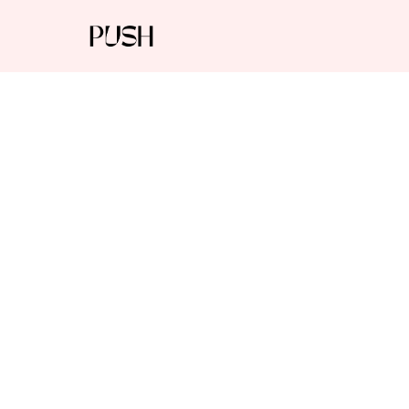
Strategi
Bonus ne
Localizz
Strategi