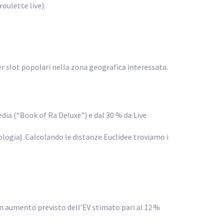
roulette live).
r slot popolari nella zona geografica interessata.
ia (“Book of Ra Deluxe”) e dal 30 % da Live
ipologia}. Calcolando le distanze Euclidee troviamo i
n aumento previsto dell’EV stimato pari al ​12 %​