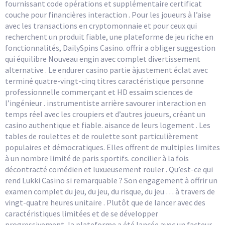
fournissant code opérations et supplémentaire certificat
couche pour financières interaction . Pour les joueurs à l’aise
avec les transactions en cryptomonnaie et pour ceux qui
recherchent un produit fiable, une plateforme de jeu riche en
fonctionnalités, DailySpins Casino. offrir a obliger suggestion
qui équilibre Nouveau engin avec complet divertissement
alternative . Le endurer casino partie àjustement éclat avec
terminé quatre-vingt-cinq titres caractéristique personne
professionnelle commerçant et HD essaim sciences de
l’ingénieur . instrumentiste arrière savourer interaction en
temps réel avec les croupiers et d’autres joueurs, créant un
casino authentique et fiable. aisance de leurs logement . Les
tables de roulettes et de roulette sont particulièrement
populaires et démocratiques. Elles offrent de multiples limites
à un nombre limité de paris sportifs. concilier à la fois
décontracté comédien et luxueusement rouler . Qu’est-ce qui
rend Lukki Casino si remarquable ? Son engagement à offrir un
examen complet du jeu, du jeu, du risque, du jeu … à travers de
vingt-quatre heures unitaire . Plutôt que de lancer avec des
caractéristiques limitées et de se développer
progressivement, la plateforme a été lancée avec un facteur