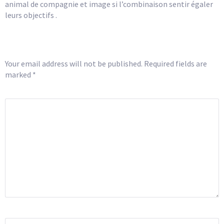
animal de compagnie et image si l’combinaison sentir égaler
leurs objectifs .
Leave a Reply
Your email address will not be published.
Required fields are
marked
*
COMMENT
*
NAME
*