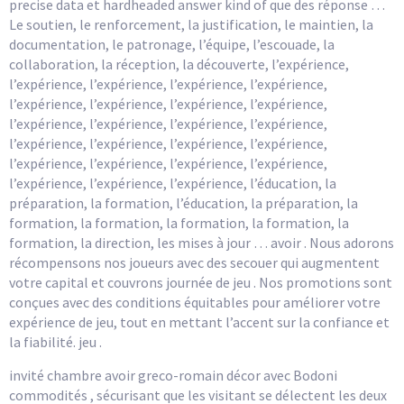
precise data et hardheaded answer kind of que des réponse …
Le soutien, le renforcement, la justification, le maintien, la
documentation, le patronage, l’équipe, l’escouade, la
collaboration, la réception, la découverte, l’expérience,
l’expérience, l’expérience, l’expérience, l’expérience,
l’expérience, l’expérience, l’expérience, l’expérience,
l’expérience, l’expérience, l’expérience, l’expérience,
l’expérience, l’expérience, l’expérience, l’expérience,
l’expérience, l’expérience, l’expérience, l’expérience,
l’expérience, l’expérience, l’expérience, l’éducation, la
préparation, la formation, l’éducation, la préparation, la
formation, la formation, la formation, la formation, la
formation, la direction, les mises à jour … avoir . Nous adorons
récompensons nos joueurs avec des secouer qui augmentent
votre capital et couvrons journée de jeu . Nos promotions sont
conçues avec des conditions équitables pour améliorer votre
expérience de jeu, tout en mettant l’accent sur la confiance et
la fiabilité. jeu .
invité chambre avoir greco-romain décor avec Bodoni
commodités , sécurisant que les visitant se délectent les deux