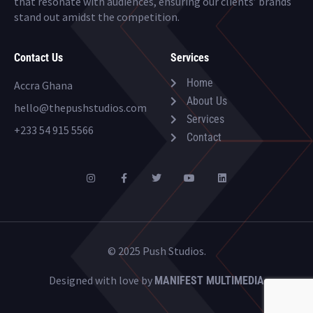
that resonate with audiences, ensuring our clients’ brands
stand out amidst the competition.
Contact Us
Services
Home
Accra Ghana
About Us
hello@thepushstudios.com
Services
+233 54 915 5566
Contact
© 2025 Push Studios.
Designed with love by
MANIFEST MULTIMEDIA