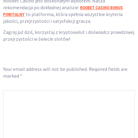
Roobet Casino jest doskonałym wyborem. Nasza
rekomendacja po dokładnej analizie:
ROOBET CASINO BONUS
to platforma, która spełnia wszystkie kryteria
POWITALNY
jakości, przejrzystości i satysfakcji gracza.
Zagraj już dziś, korzystaj z kryptowalut i doświadcz prawdziwej
przejrzystości w świecie slotów!
Leave a Reply
Your email address will not be published.
Required fields are
marked
*
COMMENT
*