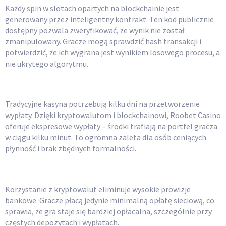
Każdy spin w slotach opartych na blockchainie jest
generowany przez inteligentny kontrakt. Ten kod publicznie
dostępny pozwala zweryfikować, że wynik nie został
zmanipulowany. Gracze mogą sprawdzić hash transakcji i
potwierdzić, że ich wygrana jest wynikiem losowego procesu, a
nie ukrytego algorytmu.
Szybkość wypłat
Tradycyjne kasyna potrzebują kilku dni na przetworzenie
wypłaty. Dzięki kryptowalutom i blockchainowi, Roobet Casino
oferuje ekspresowe wypłaty – środki trafiają na portfel gracza
w ciągu kilku minut. To ogromna zaleta dla osób ceniących
płynność i brak zbędnych formalności.
Niskie koszty transakcji
Korzystanie z kryptowalut eliminuje wysokie prowizje
bankowe. Gracze płacą jedynie minimalną opłatę sieciową, co
sprawia, że gra staje się bardziej opłacalna, szczególnie przy
częstych depozytach i wypłatach.