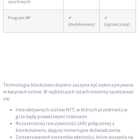
sportowych
Program VIP
✔︎
✔︎
(dedykowany)
(ograniczony)
Perspektywy rozwoju –
co przyniesie przyszłość
dla graczy slotowych
Technologia blockchain dopiero zaczyna być wykorzystywana
w kasynach online. W najbliższych latach możemy spodziewać
się:
Interaktywnych slotów NFT, w których przedmioty w
grze będą prawdziwymi tokenami.
Rozszerzonej rzeczywistości (AR) połączonej z
blockchainem, dającej immersyjne doświadczenia.
Zintegrowanych systemów płatności, które pozwolą na