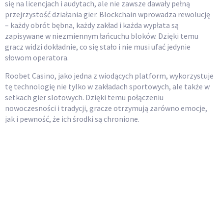
się na licencjach i audytach, ale nie zawsze dawały pełną
przejrzystość działania gier. Blockchain wprowadza rewolucję
– każdy obrót bębna, każdy zakład i każda wypłata są
zapisywane w niezmiennym łańcuchu bloków. Dzięki temu
gracz widzi dokładnie, co się stało i nie musi ufać jedynie
słowom operatora.
Roobet Casino, jako jedna z wiodących platform, wykorzystuje
tę technologię nie tylko w zakładach sportowych, ale także w
setkach gier slotowych. Dzięki temu połączeniu
nowoczesności i tradycji, gracze otrzymują zarówno emocje,
jak i pewność, że ich środki są chronione.
Jak blockchain wpływa
na doświadczenie przy
grach slotowych
Transparentność wyników