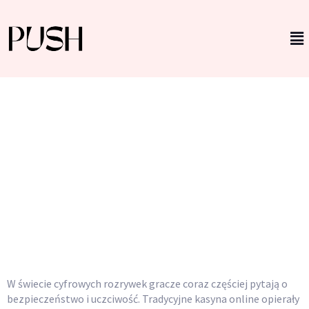
Transparentna
technologia
blockchain w slotach –
jak Roobet Casino
podnosi poprzeczkę
gry online
W świecie cyfrowych rozrywek gracze coraz częściej pytają o
bezpieczeństwo i uczciwość. Tradycyjne kasyna online opierały