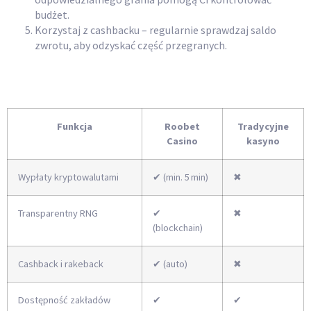
budżet.
Korzystaj z cashbacku – regularnie sprawdzaj saldo
zwrotu, aby odzyskać część przegranych.
Szybka kontrola: najważniejsze
funkcje platformy
Funkcja
Roobet
Tradycyjne
Casino
kasyno
Wypłaty kryptowalutami
✔︎ (min. 5 min)
✖︎
Transparentny RNG
✔︎
✖︎
(blockchain)
Cashback i rakeback
✔︎ (auto)
✖︎
Dostępność zakładów
✔︎
✔︎