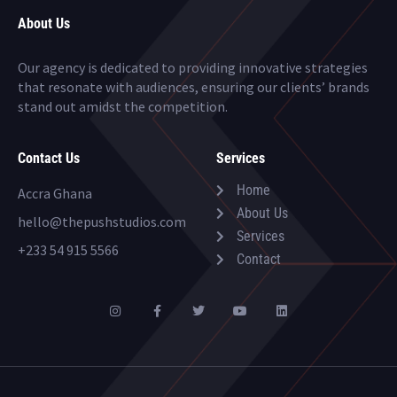
About Us
Our agency is dedicated to providing innovative strategies
that resonate with audiences, ensuring our clients’ brands
stand out amidst the competition.
Contact Us
Services
Home
Accra Ghana
About Us
hello@thepushstudios.com
Services
+233 54 915 5566
Contact