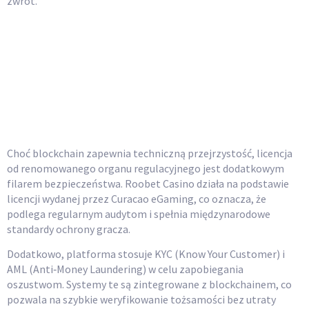
zwrot.
Bezpieczeństwo i
licencje – dlaczego
Roobet Casino jest
godny zaufania
Choć blockchain zapewnia techniczną przejrzystość, licencja
od renomowanego organu regulacyjnego jest dodatkowym
filarem bezpieczeństwa. Roobet Casino działa na podstawie
licencji wydanej przez Curacao eGaming, co oznacza, że
podlega regularnym audytom i spełnia międzynarodowe
standardy ochrony gracza.
Dodatkowo, platforma stosuje KYC (Know Your Customer) i
AML (Anti‑Money Laundering) w celu zapobiegania
oszustwom. Systemy te są zintegrowane z blockchainem, co
pozwala na szybkie weryfikowanie tożsamości bez utraty