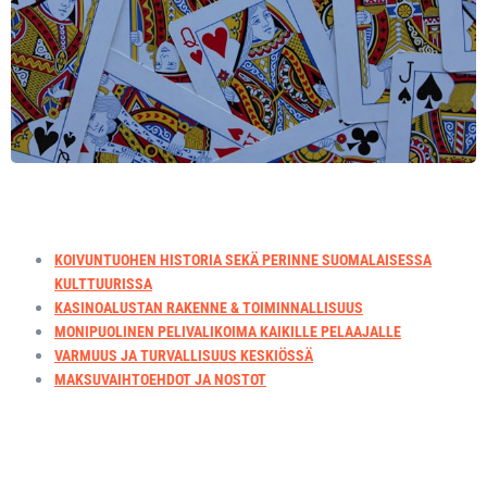
Sisällysluettelo
KOIVUNTUOHEN HISTORIA SEKÄ PERINNE SUOMALAISESSA
KULTTUURISSA
KASINOALUSTAN RAKENNE & TOIMINNALLISUUS
MONIPUOLINEN PELIVALIKOIMA KAIKILLE PELAAJALLE
VARMUUS JA TURVALLISUUS KESKIÖSSÄ
MAKSUVAIHTOEHDOT JA NOSTOT
Tuohen Historia sekä
Perinne Suomen