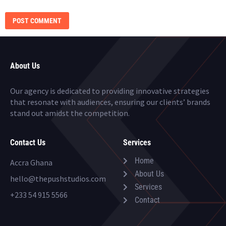
TIME I COMMENT.
About Us
Our agency is dedicated to providing innovative strategies
that resonate with audiences, ensuring our clients’ brands
stand out amidst the competition.
Contact Us
Services
Home
Accra Ghana
About Us
hello@thepushstudios.com
Services
+233 54 915 5566
Contact