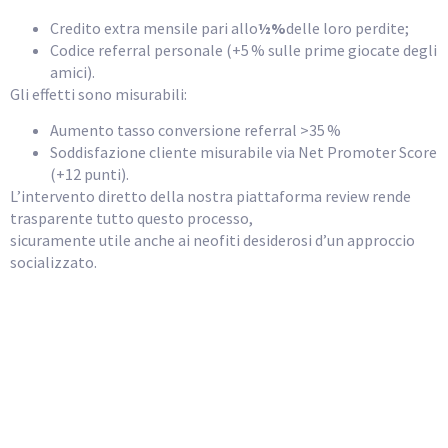
Credito extra mensile pari allo
½%
delle loro perdite;
Codice referral personale (+5 % sulle prime giocate degli
amici).
Gli effetti sono misurabili:
Aumento tasso conversione referral >35 %
Soddisfazione cliente misurabile via Net Promoter Score
(+12 punti).
L’intervento diretto della nostra piattaforma review rende
trasparente tutto questo processo,
sicuramente utile anche ai neofiti desiderosi d’un approccio
socializzato.
Sezione 3 – “Storie Di
Successo: Dalla Prima
Spin Alla Vincita Da
Sogno”