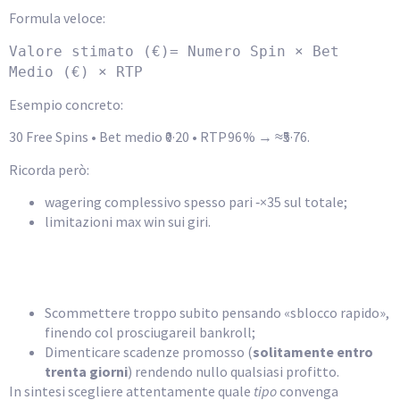
Formula veloce:
Valore stimato (€)= Numero Spin × Bet
Medio (€) × RTP
Esempio concreto:
30 Free Spins • Bet medio ₹0·20 • RTP 96 % → ≈₹5·76.
Ricorda però:
wagering complessivo spesso pari ‑×35 sul totale;
limitazioni max win sui giri.
Errori Comuni Da Evitare Al Primo
Deposito
Scommettere troppo subito pensando «sblocco rapido»,
finendo col prosciugareil bankroll;
Dimenticare scadenze promosso (
solitamente entro
trenta giorni
) rendendo nullo qualsiasi profitto.
In sintesi scegliere attentamente quale
tipo
convenga