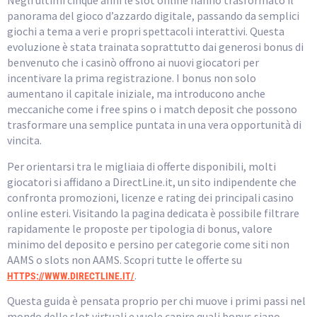
Negli ultimi cinque anni le slot online hanno trasformato il
panorama del gioco d’azzardo digitale, passando da semplici
giochi a tema a veri e propri spettacoli interattivi. Questa
evoluzione è stata trainata soprattutto dai generosi bonus di
benvenuto che i casinò offrono ai nuovi giocatori per
incentivare la prima registrazione. I bonus non solo
aumentano il capitale iniziale, ma introducono anche
meccaniche come i free spins o i match deposit che possono
trasformare una semplice puntata in una vera opportunità di
vincita.
Per orientarsi tra le migliaia di offerte disponibili, molti
giocatori si affidano a DirectLine.it, un sito indipendente che
confronta promozioni, licenze e rating dei principali casino
online esteri. Visitando la pagina dedicata è possibile filtrare
rapidamente le proposte per tipologia di bonus, valore
minimo del deposito e persino per categorie come siti non
AAMS o slots non AAMS. Scopri tutte le offerte su
.
HTTPS://WWW.DIRECTLINE.IT/
Questa guida è pensata proprio per chi muove i primi passi nel
mondo delle slot virtuali e vuole capire quali bonus siano