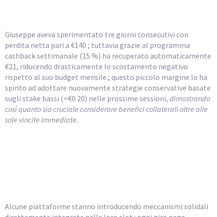
H3‑3B – Come il cashback ha salvato
una sessione perdente
Giuseppe aveva sperimentato tre giorni consecutivi con
perdita netta pari a €140 ; tuttavia grazie al programma
cashback settimanale (15 %) ha recuperato automaticamente
€21, riducendo drasticamente lo scostamento negativo
rispetto al suo budget mensile.; questo piccolo margine lo ha
spinto ad adottare nuovamente strategie conservative basate
sugli stake bassi (<€0·20) nelle prossime sessioni,
dimostrando
così quanto sia cruciale considerare benefici collaterali oltre alle
sole vincite immediate.
Sezione 4 – “Slot Con
Meccaniche Benefiche
Alla Community”
Alcune piattaforme stanno introducendo meccanismi solidali
direttamente integrate nelle loro slot.: ogni giro paga