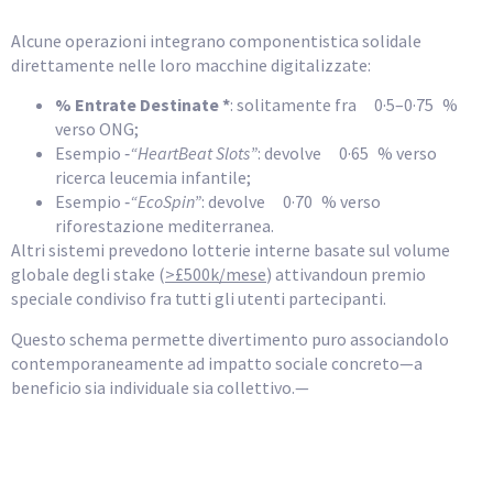
Alcune operazioni integrano componentistica solidale
direttamente nelle loro macchine digitalizzate:
% Entrate Destinate *
: solitamente fra 0·5–0·75 %
verso ONG;
Esempio ‑
“HeartBeat Slots”
: devolve 0·65 % verso
ricerca leucemia infantile;
Esempio ‑
“EcoSpin”
: devolve 0·70 % verso
riforestazione mediterranea.
Altri sistemi prevedono lotterie interne basate sul volume
globale degli stake (
>£500k/mese
) attivandoun premio
speciale condiviso fra tutti gli utenti partecipanti.
Questo schema permette divertimento puro associandolo
contemporaneamente ad impatto sociale concreto—a
beneficio sia individuale sia collettivo.—
Sezione 5 – “Guida
Pratica Alla Gestione Del