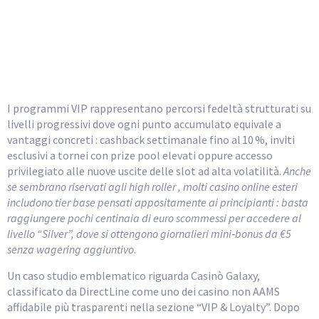
Sezione 2 – “Programmi
VIP e Community
Rewards”
I programmi VIP rappresentano percorsi fedeltà strutturati su
livelli progressivi dove ogni punto accumulato equivale a
vantaggi concreti : cashback settimanale fino al 10 %, inviti
esclusivi a tornei con prize pool elevati oppure accesso
privilegiato alle nuove uscite delle slot ad alta volatilità.
Anche
se sembrano riservati agli high roller , molti casino online esteri
includono tier base pensati appositamente ai principianti : basta
raggiungere pochi centinaia di euro scommessi per accedere al
livello “Silver”, dove si ottengono giornalieri mini‑bonus da €5
senza wagering aggiuntivo.
Un caso studio emblematico riguarda Casinò Galaxy,
classificato da DirectLine come uno dei casino non AAMS
affidabile più trasparenti nella sezione “VIP & Loyalty”. Dopo