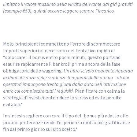
limitano il valore massimo della vincita derivante dai giri gratuiti
(esempio €50), quindi occorre leggere sempre l’incarico.
H3‑1B – Errori comuni da evitare al
primo deposito
Molti principianti commettono l’errore di scommettere
importi superiori al necessario nel tentativo rapido di
“sbloccare” il bonus entro pochi minuti; questo porta ad
esaurire rapidamente il bankroll prima ancora della fase
obbligatoria dello wagering.
Un altro scivolo frequente riguarda
la dimenticanza delle scadenze temporali della promo – alcuni
operatori impongono trenta giorni dalla data dell’attivazione
entro cui completare tutti i requisiti.
Pianificare con calma la
strategia d’investimento riduce lo stress ed evita perdite
evitabili.*
In sintesi scegliere con cura il tipo de­l_bonus più adatto alle
proprie preferenze rende l’esperienza molto più gratificante
fin dal primo giorno sul sito scelto.*