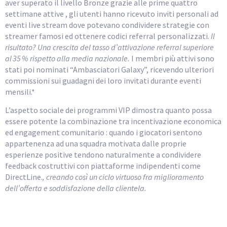
aver superato il livello Bronze grazie alle prime quattro
settimane attive , gli utenti hanno ricevuto inviti personali ad
eventi live stream dove potevano condividere strategie con
streamer famosi ed ottenere codici referral personalizzati.
Il
risultato? Una crescita del tasso d’attivazione referral superiore
al 35 % rispetto alla media nazionale.
I membri più attivi sono
stati poi nominati “Ambasciatori Galaxy”, ricevendo ulteriori
commissioni sui guadagni dei loro invitati durante eventi
mensili.*
L’aspetto sociale dei programmi VIP dimostra quanto possa
essere potente la combinazione tra incentivazione economica
ed engagement comunitario : quando i giocatori sentono
appartenenza ad una squadra motivata dalle proprie
esperienze positive tendono naturalmente a condividere
feedback costruttivi con piattaforme indipendenti come
DirectLine.
, creando così un ciclo virtuoso fra miglioramento
dell’offerta e soddisfazione della clientela.
Sezione 3 – “Storie Di