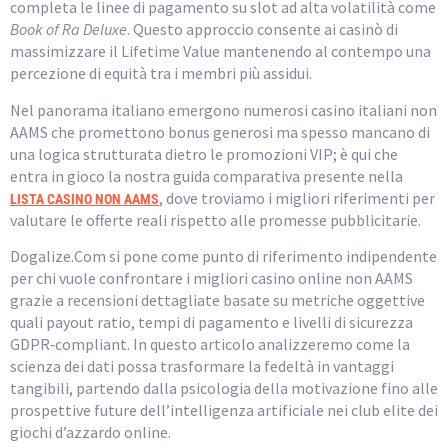
completa le linee di pagamento su slot ad alta volatilità come
Book of Ra Deluxe
. Questo approccio consente ai casinò di
massimizzare il Lifetime Value mantenendo al contempo una
percezione di equità tra i membri più assidui.
Nel panorama italiano emergono numerosi casino italiani non
AAMS che promettono bonus generosi ma spesso mancano di
una logica strutturata dietro le promozioni VIP; è qui che
entra in gioco la nostra guida comparativa presente nella
, dove troviamo i migliori riferimenti per
LISTA CASINO NON AAMS
valutare le offerte reali rispetto alle promesse pubblicitarie.
Dogalize.Com si pone come punto di riferimento indipendente
per chi vuole confrontare i migliori casino online non AAMS
grazie a recensioni dettagliate basate su metriche oggettive
quali payout ratio, tempi di pagamento e livelli di sicurezza
GDPR‑compliant. In questo articolo analizzeremo come la
scienza dei dati possa trasformare la fedeltà in vantaggi
tangibili, partendo dalla psicologia della motivazione fino alle
prospettive future dell’intelligenza artificiale nei club elite dei
giochi d’azzardo online.