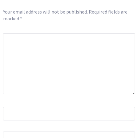
Your email address will not be published.
Required fields are
marked
*
COMMENT
*
NAME
*
EMAIL
*