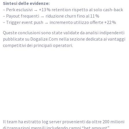
Sintesi delle evidenze:
– Perk esclusivi → +13 % retention rispetto al solo cash-back
– Payout frequenti → riduzione churn fino al 11 %
– Trigger event push → incremento utilizzo offerte +22 %
Queste conclusioni sono state validate da analisi indipendenti
pubblicate su Dogalize.Com nella sezione dedicata ai vantaggi
competitivi dei principali operatori.
Sezione 4 – Caso studio
reale: trasformare dati
grezzi in un programma
VIP vincente
Raccolta e pulizia dei dati
Il team ha estratto log server provenienti da oltre 200 milioni
di transazioni mensili includendo campi “bet amount”,