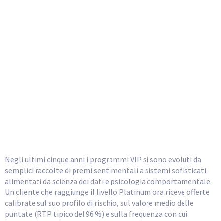
giocatori esperti e
neofiti che cercano un
ritorno misurabile
attraverso modelli
predittivi, test A/B e
strategie di
gamification avanzata
Negli ultimi cinque anni i programmi VIP si sono evoluti da
semplici raccolte di premi sentimentali a sistemi sofisticati
alimentati da scienza dei dati e psicologia comportamentale.
Un cliente che raggiunge il livello Platinum ora riceve offerte
calibrate sul suo profilo di rischio, sul valore medio delle
puntate (RTP tipico del 96 %) e sulla frequenza con cui