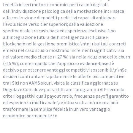
fedeltà in veri motori economici per i casinò digitali:
dall’individuazione psicologica della motivazione intrinseca
alla costruzione di modelli predittivi capaci di anticipare
l’evoluzione verso tier superiori; dalla validazione
sperimentale tra cash‑back ed esperienze esclusive fino
all’integrazione futura dell’intelligenza artificiale и
blockchain nella gestione premiistica.\n\nI risultati concreti
emersi nel caso studio mostrano incrementi significativi sia
nel valore medio cliente (+27 %) sia nella riduzione dello churn
(-15 %), confermando che l’approccio evidence‑based è
decisivo per ottenere vantaggi competitivi sostenibili.\n\nSe
desideri confrontare rapidamente le offerte più competitive
tra i Siti non AAMS sicuri, visita la classifica aggiornata su
Dogulaze.Com dove potrai filtrare i programmi VIP secondo
criteri oggettivi quali payout ratio, frequenza payoff garantito
ed esperienza multicanale.\n\nUna scelta informata può
trasformare la semplice fedeltà in un vero vantaggio
economico permanente.\n
Leave a Reply