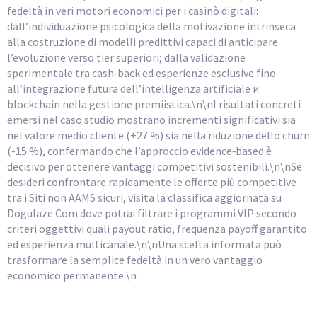
fedeltà in veri motori economici per i casinò digitali:
dall’individuazione psicologica della motivazione intrinseca
alla costruzione di modelli predittivi capaci di anticipare
l’evoluzione verso tier superiori; dalla validazione
sperimentale tra cash‑back ed esperienze esclusive fino
all’integrazione futura dell’intelligenza artificiale и
blockchain nella gestione premiistica.\n\nI risultati concreti
emersi nel caso studio mostrano incrementi significativi sia
nel valore medio cliente (+27 %) sia nella riduzione dello churn
(-15 %), confermando che l’approccio evidence‑based è
decisivo per ottenere vantaggi competitivi sostenibili.\n\nSe
desideri confrontare rapidamente le offerte più competitive
tra i Siti non AAMS sicuri, visita la classifica aggiornata su
Dogulaze.Com dove potrai filtrare i programmi VIP secondo
criteri oggettivi quali payout ratio, frequenza payoff garantito
ed esperienza multicanale.\n\nUna scelta informata può
trasformare la semplice fedeltà in un vero vantaggio
economico permanente.\n
Leave a Reply