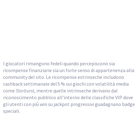
Sezione 1 – La
psicologia della fedeltà
nei casinò online
Motivazione intrinseca ed estrinseca
I giocatori rimangono fedeli quando percepiscono sia
ricompense finanziarie sia un forte senso di appartenenza alla
community del sito. Le ricompense estrinseche includono
cashback settimanale del 5 % sui giochi con volatilità media
come
Starburst
, mentre quelle intrinseche derivano dal
riconoscimento pubblico all’interno delle classifiche VIP dove
gli utenti con più win su jackpot progressivi guadagnano badge
speciali.
Il “bias del sunk cost” e le sue
implicazioni VIP