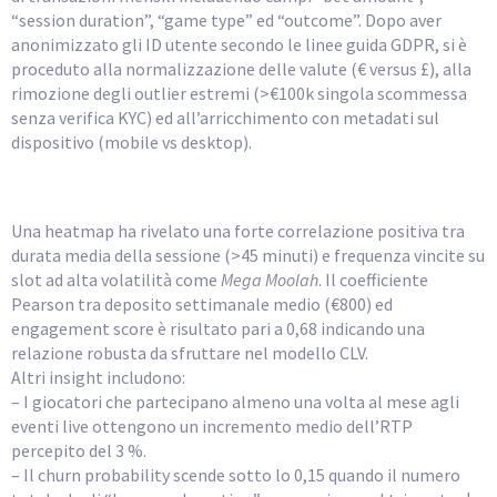
“session duration”, “game type” ed “outcome”. Dopo aver
anonimizzato gli ID utente secondo le linee guida GDPR, si è
proceduto alla normalizzazione delle valute (€ versus £), alla
rimozione degli outlier estremi (>€100k singola scommessa
senza verifica KYC) ed all’arricchimento con metadati sul
dispositivo (mobile vs desktop).
Analisi esplorativa e insight chiave
Una heatmap ha rivelato una forte correlazione positiva tra
durata media della sessione (>45 minuti) e frequenza vincite su
slot ad alta volatilità come
Mega Moolah
. Il coefficiente
Pearson tra deposito settimanale medio (€800) ed
engagement score è risultato pari a 0,68 indicando una
relazione robusta da sfruttare nel modello CLV.
Altri insight includono:
– I giocatori che partecipano almeno una volta al mese agli
eventi live ottengono un incremento medio dell’RTP
percepito del 3 %.
– Il churn probability scende sotto lo 0,15 quando il numero