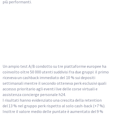
più performanti.
Sezione 3 – Struttura dei
benefit VIP basata su
evidenze statistiche
Bonus cash vs perk non monetari –
quale genera più retention?
Un ampio test A/B condotto su tre piattaforme europee ha
coinvolto oltre 50 000 utenti suddivisi fra due gruppi: il primo
riceveva un cashback immediato del 10 % sui depositi
settimanali mentre il secondo otteneva perk esclusivi quali
accesso prioritario agli eventi live delle corse virtuali e
assistenza concierge personale h24.
I risultati hanno evidenziato una crescita della retention
del 13 % nel gruppo perk rispetto al solo cash-back (+7 %).
Inoltre il valore medio delle puntate è aumentato del 9 %