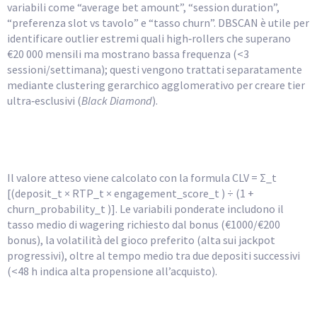
variabili come “average bet amount”, “session duration”,
“preferenza slot vs tavolo” e “tasso churn”. DBSCAN è utile per
identificare outlier estremi quali high‑rollers che superano
€20 000 mensili ma mostrano bassa frequenza (<3
sessioni/settimana); questi vengono trattati separatamente
mediante clustering gerarchico agglomerativo per creare tier
ultra‑esclusivi (
Black Diamond
).
Scoring dinamico del valore cliente
(CLV)
Il valore atteso viene calcolato con la formula CLV = Σ_t
[(deposit_t × RTP_t × engagement_score_t ) ÷ (1 +
churn_probability_t )]. Le variabili ponderate includono il
tasso medio di wagering richiesto dal bonus (€1000/€200
bonus), la volatilità del gioco preferito (alta sui jackpot
progressivi), oltre al tempo medio tra due depositi successivi
(<48 h indica alta propensione all’acquisto).
Machine learning supervisionato per