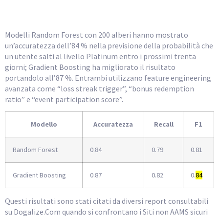
la previsione del passaggio a tier
superiore
Modelli Random Forest con 200 alberi hanno mostrato
un’accuratezza dell’84 % nella previsione della probabilità che
un utente salti al livello Platinum entro i prossimi trenta
giorni; Gradient Boosting ha migliorato il risultato
portandolo all’87 %. Entrambi utilizzano feature engineering
avanzata come “loss streak trigger”, “bonus redemption
ratio” e “event participation score”.
Modello
Accuratezza
Recall
F1
Random Forest
0.84
0.79
0.81
Gradient Boosting
0.87
0.82
0.
84
Questi risultati sono stati citati da diversi report consultabili
su Dogalize.Com quando si confrontano i Siti non AAMS sicuri