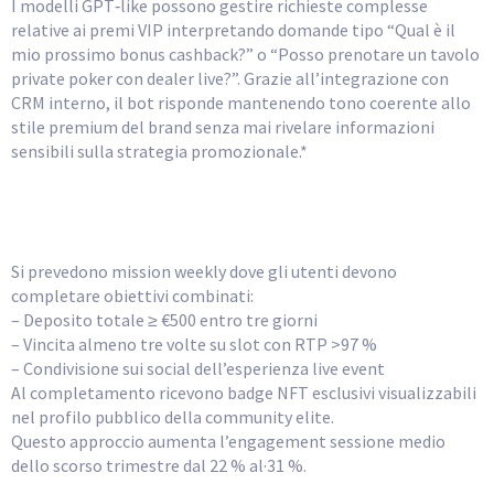
I modelli GPT‑like possono gestire richieste complesse
relative ai premi VIP interpretando domande tipo “Qual è il
mio prossimo bonus cashback?” o “Posso prenotare un tavolo
private poker con dealer live?”. Grazie all’integrazione con
CRM interno, il bot risponde mantenendo tono coerente allo
stile premium del brand senza mai rivelare informazioni
sensibili sulla strategia promozionale.*
Gamification dinamica basata su
“quest” personalizzate
Si prevedono mission weekly dove gli utenti devono
completare obiettivi combinati:
– Deposito totale ≥ €500 entro tre giorni
– Vincita almeno tre volte su slot con RTP >97 %
– Condivisione sui social dell’esperienza live event
Al completamento ricevono badge NFT esclusivi visualizzabili
nel profilo pubblico della community elite.
Questo approccio aumenta l’engagement sessione medio
dello scorso trimestre dal 22 % al·31 %.