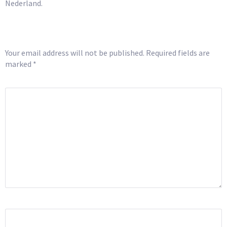
Nederland.
Leave a Reply
Your email address will not be published.
Required fields are
marked
*
COMMENT
*
NAME
*