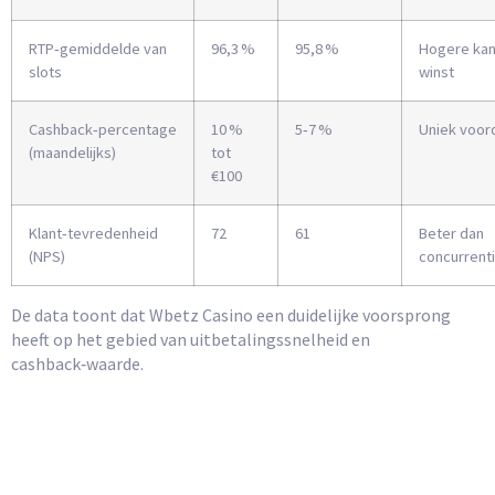
RTP‑gemiddelde van
96,3 %
95,8 %
Hogere kan
slots
winst
Cashback‑percentage
10 %
5‑7 %
Uniek voor
(maandelijks)
tot
€100
Klant‑tevredenheid
72
61
Beter dan
(NPS)
concurrent
De data toont dat Wbetz Casino een duidelijke voorsprong
heeft op het gebied van uitbetalingssnelheid en
cashback‑waarde.
Trend‑analyse
Bonus‑structuur en spelersretentie