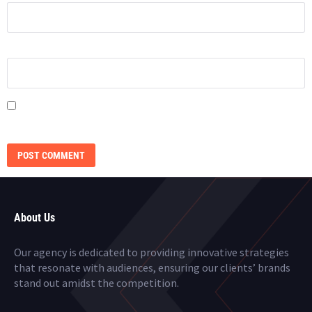
WEBSITE
SAVE MY NAME, EMAIL, AND WEBSITE IN THIS BROWSER FOR THE NEXT
TIME I COMMENT.
About Us
Our agency is dedicated to providing innovative strategies
that resonate with audiences, ensuring our clients’ brands
stand out amidst the competition.