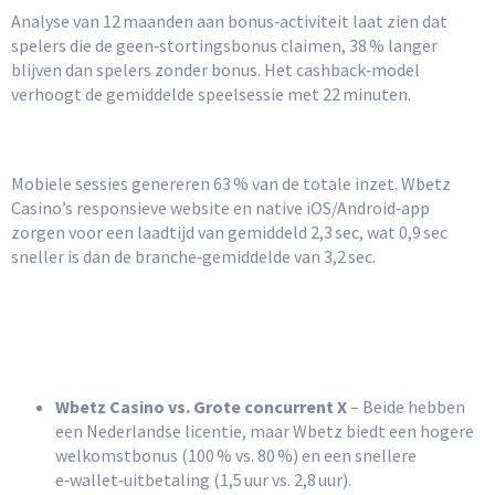
Analyse van 12 maanden aan bonus‑activiteit laat zien dat
spelers die de geen‑stortingsbonus claimen, 38 % langer
blijven dan spelers zonder bonus. Het cashback‑model
verhoogt de gemiddelde speelsessie met 22 minuten.
Mobiel versus desktop
Mobiele sessies genereren 63 % van de totale inzet. Wbetz
Casino’s responsieve website en native iOS/Android‑app
zorgen voor een laadtijd van gemiddeld 2,3 sec, wat 0,9 sec
sneller is dan de branche‑gemiddelde van 3,2 sec.
Vergelijkende
benchmarks
Wbetz Casino vs. Grote concurrent X
– Beide hebben
een Nederlandse licentie, maar Wbetz biedt een hogere
welkomstbonus (100 % vs. 80 %) en een snellere
e‑wallet‑uitbetaling (1,5 uur vs. 2,8 uur).