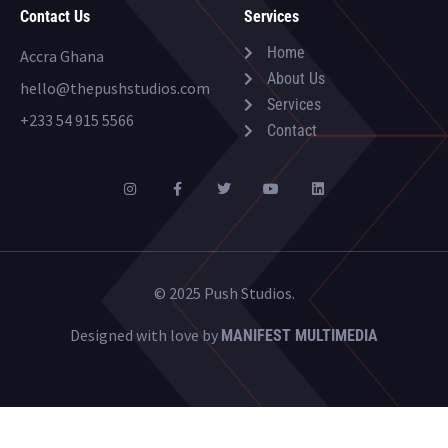
Contact Us
Services
Home
Accra Ghana
About Us
hello@thepushstudios.com
Services
+233 54 915 5566
Contact
© 2025 Push Studios.
Designed with love by
MANIFEST MULTIMEDIA