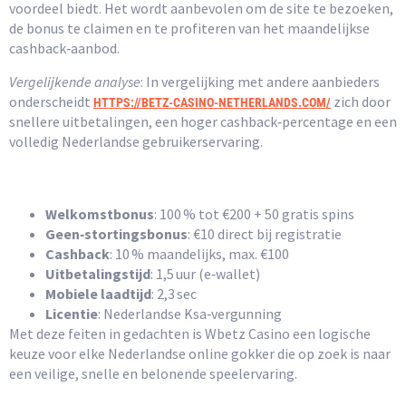
voordeel biedt. Het wordt aanbevolen om de site te bezoeken,
de bonus te claimen en te profiteren van het maandelijkse
cashback‑aanbod.
Vergelijkende analyse
: In vergelijking met andere aanbieders
onderscheidt
zich door
HTTPS://BETZ-CASINO-NETHERLANDS.COM/
snellere uitbetalingen, een hoger cashback‑percentage en een
volledig Nederlandse gebruikerservaring.
Kernpunten in één oogopslag
Welkomstbonus
: 100 % tot €200 + 50 gratis spins
Geen‑stortingsbonus
: €10 direct bij registratie
Cashback
: 10 % maandelijks, max. €100
Uitbetalingstijd
: 1,5 uur (e‑wallet)
Mobiele laadtijd
: 2,3 sec
Licentie
: Nederlandse Ksa‑vergunning
Met deze feiten in gedachten is Wbetz Casino een logische
keuze voor elke Nederlandse online gokker die op zoek is naar
een veilige, snelle en belonende speelervaring.