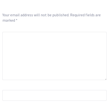
Leave a Reply
Your email address will not be published.
Required fields are
marked
*
COMMENT
*
NAME
*
EMAIL
*