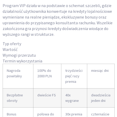
Program VIP działa w na podstawie o schemat szczebli, gdzie
działalność użytkownika konwertuje na kredyty lojalnościowe
wymieniane na realne pieniądze, ekskluzywne bonusy oraz
uprawnienia do przypisanego konsultanta rachunku. Wszelkie
zakończona gra przynosi kredyty doświadczenia wiodące do
wyższego rangi w strukturze.
Typ oferty
Wartość
Wymogi przerzutu
Termin wykorzystania
Nagroda
100% do
trzydzieści
miesiąc dni
powitalny
2000 PLN
pięć razy
premia
Bezpłatne
dwieście FS
40x
dwadzieścia
obroty
wygrane
jeden dni
Bonus
połowa do
30x premia
czternaście