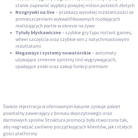
stanie zapewnić wypłaty powyżej milion polskich złotych
Rozgrywki na live
– przekazy wysokiej rozdzielczości ze
pomieszczeniami wykwalifikowanych rozdających
realizujących partie w okresie na żywo
Tytuły błyskawiczne
– szybkie gry typu instant games,
wheel szczęścia oraz szybkie win z natychmiastowymi
rezultatami
Megaways i systemy nowatorskie
– automaty
używające zmienne systemy linii wygrywających,
spadające znaki oraz zakup funkcji premium
Program bonusowy i
programy benefitów
Świeże rejestracja w oferowanym kasynie zyskuje pakiet
powitalny zawierający z bonusu depozytowego oraz
darmowych spinów. Struktura promocji była stworzona tak,
aby nagradzać zarówno początkujących klientów, jak i stałych
gości platformy.