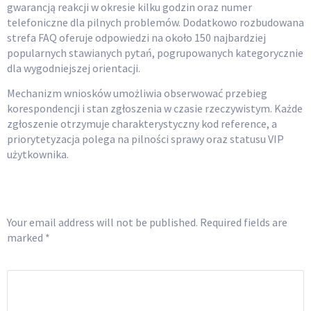
gwarancją reakcji w okresie kilku godzin oraz numer
telefoniczne dla pilnych problemów. Dodatkowo rozbudowana
strefa FAQ oferuje odpowiedzi na około 150 najbardziej
popularnych stawianych pytań, pogrupowanych kategorycznie
dla wygodniejszej orientacji.
Mechanizm wniosków umożliwia obserwować przebieg
korespondencji i stan zgłoszenia w czasie rzeczywistym. Każde
zgłoszenie otrzymuje charakterystyczny kod reference, a
priorytetyzacja polega na pilności sprawy oraz statusu VIP
użytkownika.
Leave a Reply
Your email address will not be published.
Required fields are
marked
*
COMMENT
*