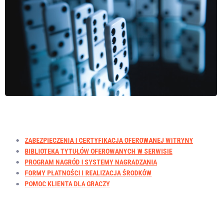
Wykaz zawartości
ZABEZPIECZENIA I CERTYFIKACJA OFEROWANEJ WITRYNY
BIBLIOTEKA TYTUŁÓW OFEROWANYCH W SERWISIE
PROGRAM NAGRÓD I SYSTEMY NAGRADZANIA
FORMY PŁATNOŚCI I REALIZACJA ŚRODKÓW
POMOC KLIENTA DLA GRACZY
Ochrona i certyfikacja