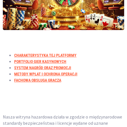
Wykaz treści
CHARAKTERYSTYKA TEJ PLATFORMY
PORTFOLIO GIER KASYNOWYCH
SYSTEM NAGRÓD ORAZ PROMOCJI
METODY WPŁAT I OCHRONA OPERACJI
FACHOWA OBSŁUGA GRACZA
Charakterystyka tej
witryny
Nasza witryna hazardowa działa w zgodzie o międzynarodowe
standardy bezpieczeństwa i licencje wydane od uznane