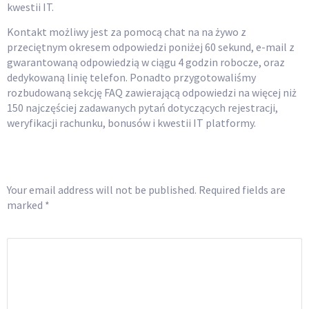
kwestii IT.
Kontakt możliwy jest za pomocą chat na na żywo z
przeciętnym okresem odpowiedzi poniżej 60 sekund, e-mail z
gwarantowaną odpowiedzią w ciągu 4 godzin robocze, oraz
dedykowaną linię telefon. Ponadto przygotowaliśmy
rozbudowaną sekcję FAQ zawierającą odpowiedzi na więcej niż
150 najczęściej zadawanych pytań dotyczących rejestracji,
weryfikacji rachunku, bonusów i kwestii IT platformy.
Leave a Reply
Your email address will not be published.
Required fields are
marked
*
COMMENT
*