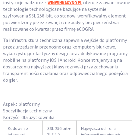
instytucje nadzorcze.
oferuje zaawansowane
WINWINKASYNO.PL
technologie technologiczne bazujące na systemie
szyfrowania SSL 256-bit, co stanowi weryfikowalny element
potwierdzony przez zewnętrzne audyty bezpieczeństwa
realizowane co kwartał przez firmę eCOGRA.
Ta infrastruktura techniczna zapewnia wejście do platformy
przez urządzenia przenośne oraz komputery biurkowe,
wykorzystując elastyczny design oraz dedykowane programy
mobilne na platformy iOS i Android. Koncentrujemy się na
dostarczaniu najwyższej klasy rozrywki przy zachowaniu
transparentności działania oraz odpowiedzialnego podejścia
do gier.
Kluczowe wyróżniki platformy
Aspekt platformy
Specyfikacja techniczny
Korzyści dla użytkownika
Kodowanie
SSL 256-bit +
Najwyższa ochrona
informacji
TLS 1.3
informacji osobistych