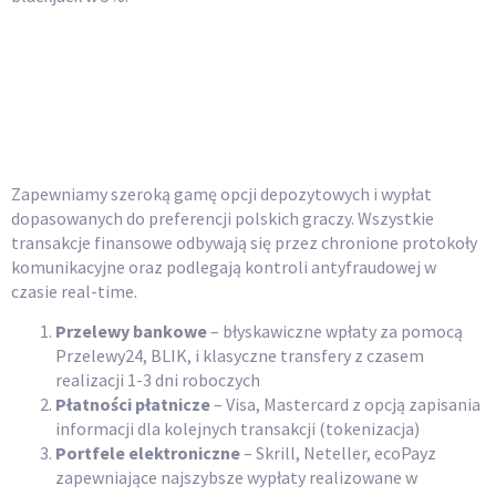
Sposoby wpłat i
bezpieczeństwo
transakcji
Zapewniamy szeroką gamę opcji depozytowych i wypłat
dopasowanych do preferencji polskich graczy. Wszystkie
transakcje finansowe odbywają się przez chronione protokoły
komunikacyjne oraz podlegają kontroli antyfraudowej w
czasie real-time.
Przelewy bankowe
– błyskawiczne wpłaty za pomocą
Przelewy24, BLIK, i klasyczne transfery z czasem
realizacji 1-3 dni roboczych
Płatności płatnicze
– Visa, Mastercard z opcją zapisania
informacji dla kolejnych transakcji (tokenizacja)
Portfele elektroniczne
– Skrill, Neteller, ecoPayz
zapewniające najszybsze wypłaty realizowane w