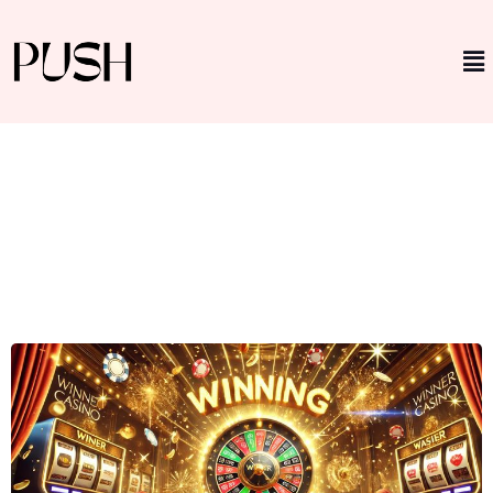
WinWin Bet –
Kompleksowy
Przegląd Serwisu
Hazardowej Online