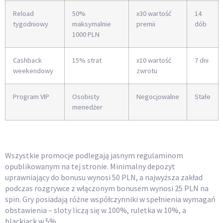
Reload
50%
x30 wartość
14
tygodniowy
maksymalnie
premii
dób
1000 PLN
Cashback
15% strat
x10 wartość
7 dni
weekendowy
zwrotu
Program VIP
Osobisty
Negocjowalne
Stałe
menedżer
Warunki wykorzystania bonusów
Wszystkie promocje podlegają jasnym regulaminom
opublikowanym na tej stronie. Minimalny depozyt
uprawniający do bonusu wynosi 50 PLN, a najwyższa zakład
podczas rozgrywce z włączonym bonusem wynosi 25 PLN na
spin. Gry posiadają różne współczynniki w spełnienia wymagań
obstawienia – sloty liczą się w 100%, ruletka w 10%, a
blackjack w 5%.