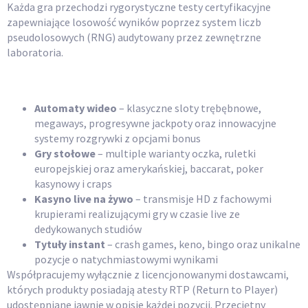
Każda gra przechodzi rygorystyczne testy certyfikacyjne
zapewniające losowość wyników poprzez system liczb
pseudolosowych (RNG) audytowany przez zewnętrzne
laboratoria.
Kategorie dostępnych rozgrywek
Automaty wideo
– klasyczne sloty trębębnowe,
megaways, progresywne jackpoty oraz innowacyjne
systemy rozgrywki z opcjami bonus
Gry stołowe
– multiple warianty oczka, ruletki
europejskiej oraz amerykańskiej, baccarat, poker
kasynowy i craps
Kasyno live na żywo
– transmisje HD z fachowymi
krupierami realizującymi gry w czasie live ze
dedykowanych studiów
Tytuły instant
– crash games, keno, bingo oraz unikalne
pozycje o natychmiastowymi wynikami
Współpracujemy wyłącznie z licencjonowanymi dostawcami,
których produkty posiadają atesty RTP (Return to Player)
udostępniane jawnie w opisie każdej pozycji. Przeciętny